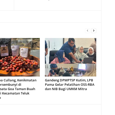
oa Cullang, Kenikmatan
Gandeng DPMPTSP Kutim, LPB
ersembunyi di
Pama Gelar Pelatihan OSS-RBA
sata Goa Taman Buah
dan NIB Bagi UMKM Mitra
i Kecamatan Teluk
n