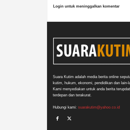
Login untuk meninggalkan komentar
Suara Kutim adalah media berita online seput
kutim, hukum, ekonomi, pendidikan dan lain-la
Kami menyediakan untuk anda berita terupdat
terdepan dan terakurat.
Hubungi kami:
suarakutim@yahoo.co.id