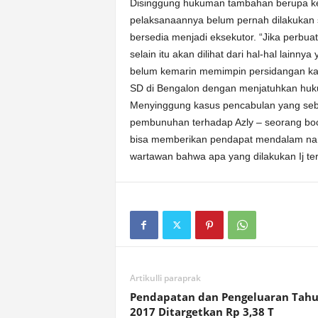
Disinggung hukuman tambahan berupa kebi
pelaksanaannya belum pernah dilakukan s
bersedia menjadi eksekutor. “Jika perbuat
selain itu akan dilihat dari hal-hal lainn
belum kemarin memimpin persidangan ka
SD di Bengalon dengan menjatuhkan huku
Menyinggung kasus pencabulan yang seb
pembunuhan terhadap Azly – seorang boca
bisa memberikan pendapat mendalam na
wartawan bahwa apa yang dilakukan Ij te
Artikulli paraprak
Pendapatan dan Pengeluaran Tah
2017 Ditargetkan Rp 3,38 T