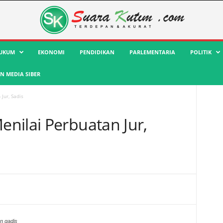
UKUM
EKONOMI
PENDIDIKAN
PARLEMENTARIA
POLITIK
 MEDIA SIBER
Jur, Sadis
nilai Perbuatan Jur,
n gadis