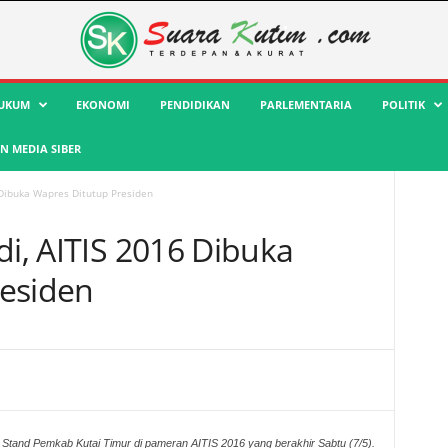
UKUM
EKONOMI
PENDIDIKAN
PARLEMENTARIA
POLITIK
 MEDIA SIBER
 Dibuka Wapres Ditutup Presiden
di, AITIS 2016 Dibuka
residen
Stand Pemkab Kutai Timur di pameran AITIS 2016 yang berakhir Sabtu (7/5).