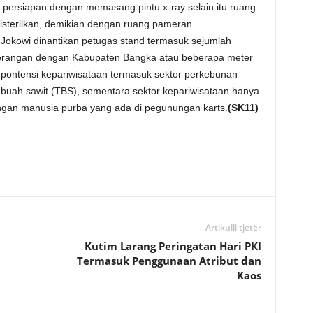
ersiapan dengan memasang pintu x-ray selain itu ruang
isterilkan, demikian dengan ruang pameran.
Jokowi dinantikan petugas stand termasuk sejumlah
berangan dengan Kabupaten Bangka atau beberapa meter
 pontensi kepariwisataan termasuk sektor perkebunan
 buah sawit (TBS), sementara sektor kepariwisataan hanya
angan manusia purba yang ada di pegunungan karts.
(SK11)
Artikulli tjetër
Kutim Larang Peringatan Hari PKI
Termasuk Penggunaan Atribut dan
Kaos