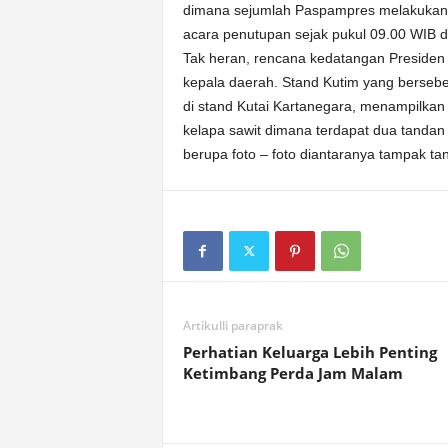
dimana sejumlah Paspampres melakukan p
acara penutupan sejak pukul 09.00 WIB d
Tak heran, rencana kedatangan Presiden 
kepala daerah. Stand Kutim yang berse
di stand Kutai Kartanegara, menampilkan
kelapa sawit dimana terdapat dua tandan
berupa foto – foto diantaranya tampak t
Artikulli paraprak
Perhatian Keluarga Lebih Penting
Ketimbang Perda Jam Malam