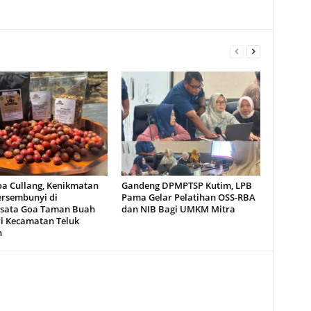
oa Cullang, Kenikmatan
Gandeng DPMPTSP Kutim, LPB
ersembunyi di
Pama Gelar Pelatihan OSS-RBA
sata Goa Taman Buah
dan NIB Bagi UMKM Mitra
i Kecamatan Teluk
n