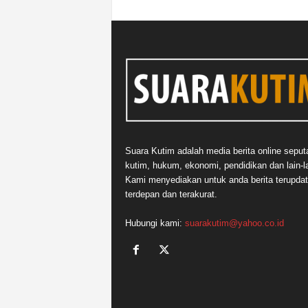
Suara Kutim adalah media berita online seput
kutim, hukum, ekonomi, pendidikan dan lain-la
Kami menyediakan untuk anda berita terupdat
terdepan dan terakurat.
Hubungi kami:
suarakutim@yahoo.co.id