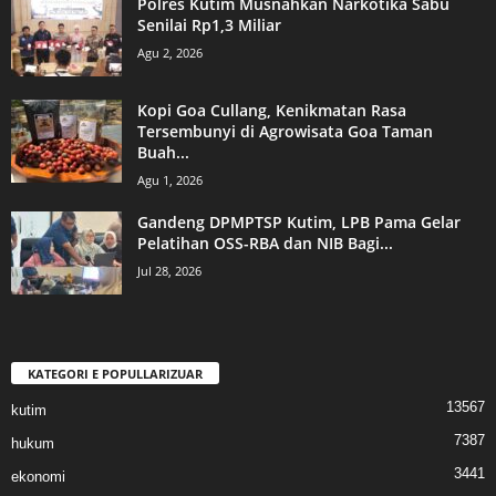
Polres Kutim Musnahkan Narkotika Sabu
Senilai Rp1,3 Miliar
Agu 2, 2026
Kopi Goa Cullang, Kenikmatan Rasa
Tersembunyi di Agrowisata Goa Taman
Buah...
Agu 1, 2026
Gandeng DPMPTSP Kutim, LPB Pama Gelar
Pelatihan OSS-RBA dan NIB Bagi...
Jul 28, 2026
KATEGORI E POPULLARIZUAR
13567
kutim
7387
hukum
3441
ekonomi