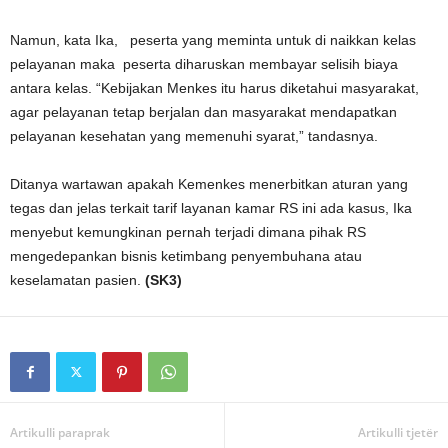
Namun, kata Ika, peserta yang meminta untuk di naikkan kelas
pelayanan maka peserta diharuskan membayar selisih biaya
antara kelas. “Kebijakan Menkes itu harus diketahui masyarakat,
agar pelayanan tetap berjalan dan masyarakat mendapatkan
pelayanan kesehatan yang memenuhi syarat,” tandasnya.
Ditanya wartawan apakah Kemenkes menerbitkan aturan yang
tegas dan jelas terkait tarif layanan kamar RS ini ada kasus, Ika
menyebut kemungkinan pernah terjadi dimana pihak RS
mengedepankan bisnis ketimbang penyembuhana atau
keselamatan pasien.
(SK3)
Artikulli paraprak
Artikulli tjetër