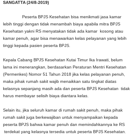
SANGATTA (24/8-2019)
Peserta BPJS Kesehatan bisa menikmati jasa kamar
lebih tinggi dengan tidak menambah biaya apabila mitra BPJS
Kesehatan yakni RS menyatakan tidak ada kamar kosong atau
kamar penuh, agar bisa menawarkan kelas pelayanan yang lebih
tinggi kepada pasien peserta BPJS.
Kepala Cabang BPJS Kesehatan Kutai Timur Ika Irawati, belum
lama ini menerangkan, berdasarkan Peraturan Mentri Kesehatan
(Permenkes) Nomor 51 Tahun 2018 jika kelas pelayanan penuh,
maka pihak rumah sakit wajib menaikkan satu tingkat diatas
kelasnya sepanjang masih ada dan peserta BPJS Kesehatan tidak
harus membayar selisih biaya diantara kelas.
Selain itu, jika seluruh kamar di rumah sakit penuh, maka pihak
rumah sakit juga berkewajiban untuk menyampaikan kepada
peserta BPJS bahwa kamar penuh dan memindahkannya ke RS
terdekat yang kelasnya tersedia untuk peserta BPJS Kesehatan.