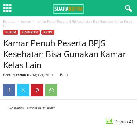
Beranda
hukum
Kamar Penuh Peserta BPJS Kesehatan Bisa Gunakan Kamar Kelas
Lain
HUKUM
KESEHATAN
KUTIM
Kamar Penuh Peserta BPJS
Kesehatan Bisa Gunakan Kamar
Kelas Lain
Penulis
Redaksi
-
Agu 24, 2019
0
Ika Irawati - Kepala BPJS Kutim
Dibaca 41