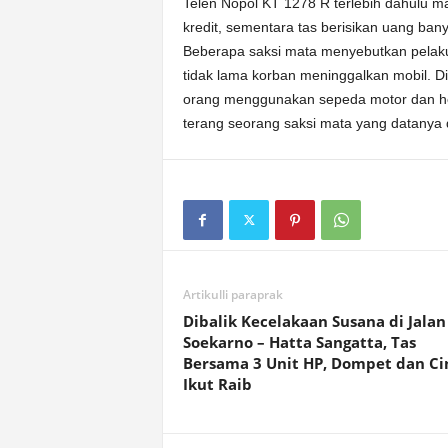
Telen Nopol KT 1278 R terlebih dahulu 
kredit, sementara tas berisikan uang ban
Beberapa saksi mata menyebutkan pela
tidak lama korban meninggalkan mobil. Di
orang menggunakan sepeda motor dan he
terang seorang saksi mata yang datanya 
Artikulli paraprak
Dibalik Kecelakaan Susana di Jalan
Soekarno – Hatta Sangatta, Tas
Bersama 3 Unit HP, Dompet dan Ci
Ikut Raib