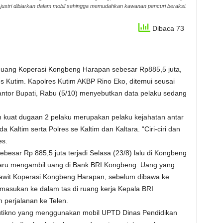
 justri dibiarkan dalam mobil sehingga memudahkan kawanan pencuri beraksi.
Dibaca 73
 uang Koperasi Kongbeng Harapan sebesar Rp885,5 juta,
res Kutim. Kapolres Kutim AKBP Rino Eko, ditemui seusai
antor Bupati, Rabu (5/10) menyebutkan data pelaku sedang
kuat dugaan 2 pelaku merupakan pelaku kejahatan antar
 Kaltim serta Polres se Kaltim dan Kaltara. “Ciri-ciri dan
es.
ebesar Rp 885,5 juta terjadi Selasa (23/8) lalu di Kongbeng
 baru mengambil uang di Bank BRI Kongbeng. Uang yang
sawit Koperasi Kongbeng Harapan, sebelum dibawa ke
masukan ke dalam tas di ruang kerja Kepala BRI
n perjalanan ke Telen.
utikno yang menggunakan mobil UPTD Dinas Pendidikan