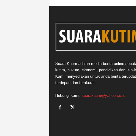
Suara Kutim adalah media berita online seput
kutim, hukum, ekonomi, pendidikan dan lain-la
Kami menyediakan untuk anda berita terupdat
terdepan dan terakurat.
Hubungi kami:
suarakutim@yahoo.co.id