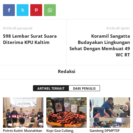
Artikulli paraprak
Artikulli tjetër
598 Lembar Surat Suara
Koramil Sangatta
Diterima KPU Kaltim
Budayakan Lingkungan
Sehat Dengan Membuat 49
WC RT
Redaksi
ARTIKEL TERKAIT
DARI PENULIS
Polres Kutim Musnahkan
Kopi Goa Cullang,
Gandeng DPMPTSP