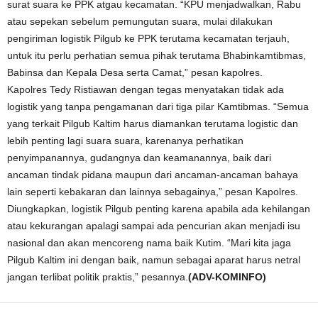
surat suara ke PPK atgau kecamatan. “KPU menjadwalkan, Rabu
atau sepekan sebelum pemungutan suara, mulai dilakukan
pengiriman logistik Pilgub ke PPK terutama kecamatan terjauh,
untuk itu perlu perhatian semua pihak terutama Bhabinkamtibmas,
Babinsa dan Kepala Desa serta Camat,” pesan kapolres.
Kapolres Tedy Ristiawan dengan tegas menyatakan tidak ada
logistik yang tanpa pengamanan dari tiga pilar Kamtibmas. “Semua
yang terkait Pilgub Kaltim harus diamankan terutama logistic dan
lebih penting lagi suara suara, karenanya perhatikan
penyimpanannya, gudangnya dan keamanannya, baik dari
ancaman tindak pidana maupun dari ancaman-ancaman bahaya
lain seperti kebakaran dan lainnya sebagainya,” pesan Kapolres.
Diungkapkan, logistik Pilgub penting karena apabila ada kehilangan
atau kekurangan apalagi sampai ada pencurian akan menjadi isu
nasional dan akan mencoreng nama baik Kutim. “Mari kita jaga
Pilgub Kaltim ini dengan baik, namun sebagai aparat harus netral
jangan terlibat politik praktis,” pesannya.
(ADV-KOMINFO)