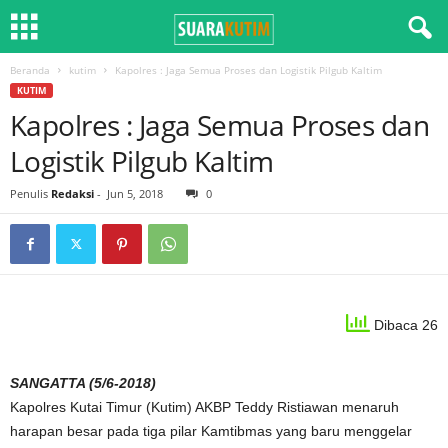
Beranda
kutim
Kapolres : Jaga Semua Proses dan Logistik Pilgub Kaltim
KUTIM
Kapolres : Jaga Semua Proses dan
Logistik Pilgub Kaltim
Penulis
Redaksi
-
Jun 5, 2018
0
Dibaca 26
SANGATTA (5/6-2018)
Kapolres Kutai Timur (Kutim) AKBP Teddy Ristiawan menaruh
harapan besar pada tiga pilar Kamtibmas yang baru menggelar