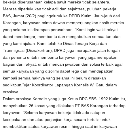
bekerja diperusahaan kelapa sawit mereka tidak sejahtera.
Merasa diperlukukan tidak adil dan sejahtera, puluhan pekerja
BAS, Jumat (20/2) pagi ngeluruk ke DPRD Kutim. Jauh-jauh dari
Karangan, karyawan minta dewan memperjuangkan nasib mereka
yang selama ini dirampas perusahaan. ”Kami ingin wakil rakyat
dapat mendengar, membantu dan mengabulkan semua tuntutan
yang kami ajukan. Kami telah ke Dinas Tenaga Kerja dan
Tranmigrasi (Disnakertran), DPRD juga merupakan jalan tengah
dan penentu untuk membantu karyawan yang juga merupakan
bagian dari rakyat, untuk mencari jawaban dan solusi terbaik agar
semua karyawan yang dizolimi dapat lega dan mendapatkan
kembali semua haknya yang selama ini belum dirasakan
sedikitpun,”ujar Koordinator Lapangan Kornelis W. Gatu dalam
orasinya.
Dalam orasinya Kornelis yang juga Ketua DPC SBSI 1992 Kutim itu,
menyebutkan 26 kasus yang dilakukan PT BAS Karangan terhadap
karyawan. “Selama karyawan bekerja tidak ada satupun
kesepakatan dan atau perjanjian kerja secara tertulis untuk
membuktikan status karyawan resmi, hingga saat ini karyawan