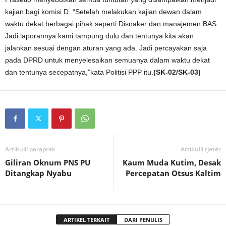
kajian bagi komisi D. “Setelah melakukan kajian dewan dalam
waktu dekat berbagai pihak seperti Disnaker dan manajemen BAS.
Jadi laporannya kami tampung dulu dan tentunya kita akan
jalankan sesuai dengan aturan yang ada. Jadi percayakan saja
pada DPRD untuk menyelesaikan semuanya dalam waktu dekat
dan tentunya secepatnya,”kata Politisi PPP itu.
(SK-02/SK-03)
Artikulli paraprak
Artikulli tjetër
Giliran Oknum PNS PU
Kaum Muda Kutim, Desak
Ditangkap Nyabu
Percepatan Otsus Kaltim
ARTIKEL TERKAIT
DARI PENULIS