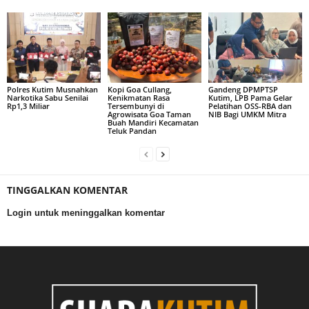
Polres Kutim Musnahkan
Kopi Goa Cullang,
Gandeng DPMPTSP
Narkotika Sabu Senilai
Kenikmatan Rasa
Kutim, LPB Pama Gelar
Rp1,3 Miliar
Tersembunyi di
Pelatihan OSS-RBA dan
Agrowisata Goa Taman
NIB Bagi UMKM Mitra
Buah Mandiri Kecamatan
Teluk Pandan
TINGGALKAN KOMENTAR
Login untuk meninggalkan komentar