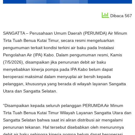
Dibaca 567
SANGATTA – Perusahaan Umum Daerah (PERUMDA) Air Minum
Tirta Tuah Benua Kutai Timur, secara resmi mengeluarkan
pengumuman terkait kondisi terkini air baku pada Instalasi
Pengolahan Air (IPA) Kabo. Dalam pengumuman resmi, Kamis
(7/5/2026), disampaikan jika penurunan debit air baku
menyebabkan kinerja pompa pada IPA Kabo belum dapat
beroperasi maksimal dalam menyuplai air bersih kepada
pelanggan, khususnya yang berada di wilayah layanan Sangatta
Utara dan Sangatta Selatan.
“Disampaikan kepada seluruh pelanggan PERUMDA Air Minum
Tirta Tuah Benua Kutai Timur Wilayah Layanan Sangatta Utara dan
Sangatta Selatan bahwa saat ini aliran distribusi air mengalami
penurunan tekanan. Hal tersebut disebabkan oleh menurunnya
debit air baku sehingga kinerja pompa belum dapat beroperasi