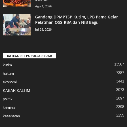
Agu 1, 2026
Gandeng DPMPTSP Kutim, LPB Pama Gelar
Pelatihan OSS-RBA dan NIB Bagi...
Jul 28, 2026
KATEGORI E POPULLARIZUAR
13567
kutim
7387
hukum
3441
ekonomi
3073
KABAR KALTIM
2897
politik
2398
kriminal
2255
kesehatan