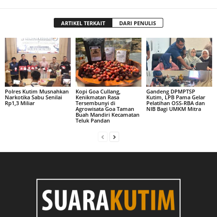
ARTIKEL TERKAIT
DARI PENULIS
Polres Kutim Musnahkan
Kopi Goa Cullang,
Gandeng DPMPTSP
Narkotika Sabu Senilai
Kenikmatan Rasa
Kutim, LPB Pama Gelar
Rp1,3 Miliar
Tersembunyi di
Pelatihan OSS-RBA dan
Agrowisata Goa Taman
NIB Bagi UMKM Mitra
Buah Mandiri Kecamatan
Teluk Pandan