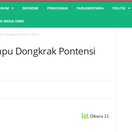
UKUM
EKONOMI
PENDIDIKAN
PARLEMENTARIA
POLITIK
 MEDIA SIBER
pu Dongkrak Pontensi Desa
mpu Dongkrak Pontensi
Dibaca 21