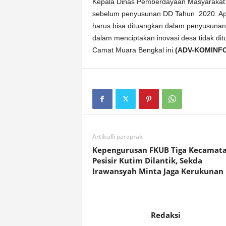
Kepala Dinas Pemberdayaan Masyarakat
sebelum penyusunan DD Tahun 2020. Apa
harus bisa dituangkan dalam penyusunan 
dalam menciptakan inovasi desa tidak d
Camat Muara Bengkal ini.
(ADV-KOMINF
Artikulli paraprak
Kepengurusan FKUB Tiga Kecamat
Pesisir Kutim Dilantik, Sekda
Irawansyah Minta Jaga Kerukunan
Redaksi