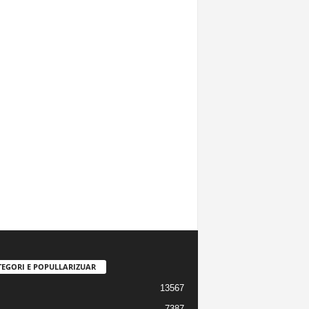
TEGORI E POPULLARIZUAR
13567
7387