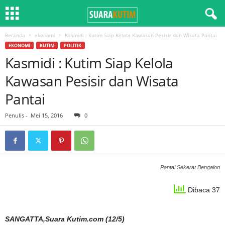
Beranda
ekonomi
Kasmidi : Kutim Siap Kelola Kawasan Pesisir dan Wisata Pantai
EKONOMI
KUTIM
POLITIK
Kasmidi : Kutim Siap Kelola
Kawasan Pesisir dan Wisata
Pantai
Penulis
-
Mei 15, 2016
0
Pantai Sekerat Bengalon
Dibaca 37
SANGATTA,Suara Kutim.com (12/5)