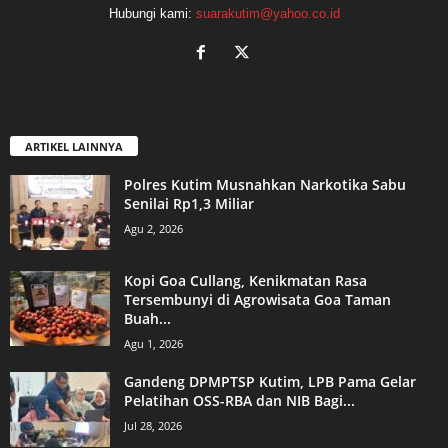
Hubungi kami:
suarakutim@yahoo.co.id
ARTIKEL LAINNYA
Polres Kutim Musnahkan Narkotika Sabu
Senilai Rp1,3 Miliar
Agu 2, 2026
Kopi Goa Cullang, Kenikmatan Rasa
Tersembunyi di Agrowisata Goa Taman
Buah...
Agu 1, 2026
Gandeng DPMPTSP Kutim, LPB Pama Gelar
Pelatihan OSS-RBA dan NIB Bagi...
Jul 28, 2026