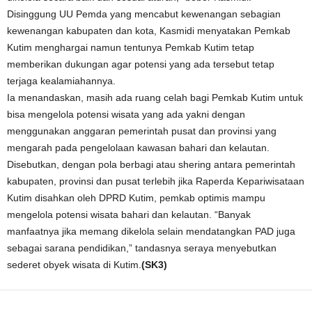
Disinggung UU Pemda yang mencabut kewenangan sebagian
kewenangan kabupaten dan kota, Kasmidi menyatakan Pemkab
Kutim menghargai namun tentunya Pemkab Kutim tetap
memberikan dukungan agar potensi yang ada tersebut tetap
terjaga kealamiahannya.
Ia menandaskan, masih ada ruang celah bagi Pemkab Kutim untuk
bisa mengelola potensi wisata yang ada yakni dengan
menggunakan anggaran pemerintah pusat dan provinsi yang
mengarah pada pengelolaan kawasan bahari dan kelautan.
Disebutkan, dengan pola berbagi atau shering antara pemerintah
kabupaten, provinsi dan pusat terlebih jika Raperda Kepariwisataan
Kutim disahkan oleh DPRD Kutim, pemkab optimis mampu
mengelola potensi wisata bahari dan kelautan. “Banyak
manfaatnya jika memang dikelola selain mendatangkan PAD juga
sebagai sarana pendidikan,” tandasnya seraya menyebutkan
sederet obyek wisata di Kutim.
(SK3)