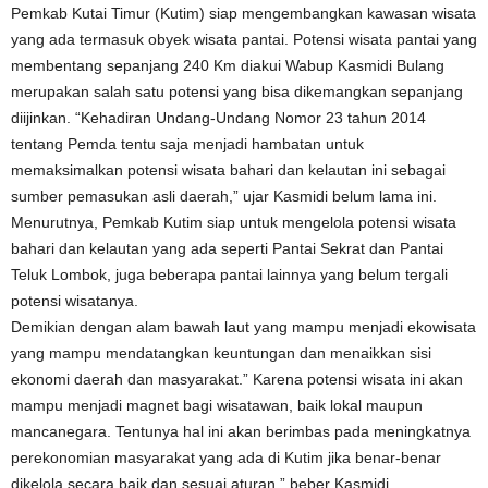
Pemkab Kutai Timur (Kutim) siap mengembangkan kawasan wisata
yang ada termasuk obyek wisata pantai. Potensi wisata pantai yang
membentang sepanjang 240 Km diakui Wabup Kasmidi Bulang
merupakan salah satu potensi yang bisa dikemangkan sepanjang
diijinkan. “Kehadiran Undang-Undang Nomor 23 tahun 2014
tentang Pemda tentu saja menjadi hambatan untuk
memaksimalkan potensi wisata bahari dan kelautan ini sebagai
sumber pemasukan asli daerah,” ujar Kasmidi belum lama ini.
Menurutnya, Pemkab Kutim siap untuk mengelola potensi wisata
bahari dan kelautan yang ada seperti Pantai Sekrat dan Pantai
Teluk Lombok, juga beberapa pantai lainnya yang belum tergali
potensi wisatanya.
Demikian dengan alam bawah laut yang mampu menjadi ekowisata
yang mampu mendatangkan keuntungan dan menaikkan sisi
ekonomi daerah dan masyarakat.” Karena potensi wisata ini akan
mampu menjadi magnet bagi wisatawan, baik lokal maupun
mancanegara. Tentunya hal ini akan berimbas pada meningkatnya
perekonomian masyarakat yang ada di Kutim jika benar-benar
dikelola secara baik dan sesuai aturan,” beber Kasmidi.