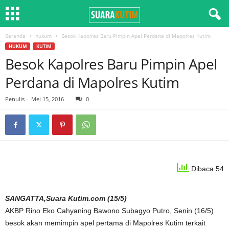
Beranda
hukum
Besok Kapolres Baru Pimpin Apel Perdana di Mapolres Kutim
HUKUM
KUTIM
Besok Kapolres Baru Pimpin Apel
Perdana di Mapolres Kutim
Penulis
-
Mei 15, 2016
0
Dibaca 54
SANGATTA,Suara Kutim.com (15/5)
AKBP Rino Eko Cahyaning Bawono Subagyo Putro, Senin (16/5)
besok akan memimpin apel pertama di Mapolres Kutim terkait