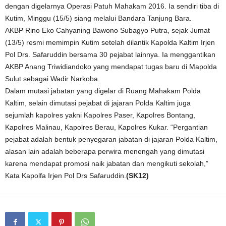
dengan digelarnya Operasi Patuh Mahakam 2016. Ia sendiri tiba di
Kutim, Minggu (15/5) siang melalui Bandara Tanjung Bara.
AKBP Rino Eko Cahyaning Bawono Subagyo Putra, sejak Jumat
(13/5) resmi memimpin Kutim setelah dilantik Kapolda Kaltim Irjen
Pol Drs. Safaruddin bersama 30 pejabat lainnya. Ia menggantikan
AKBP Anang Triwidiandoko yang mendapat tugas baru di Mapolda
Sulut sebagai Wadir Narkoba.
Dalam mutasi jabatan yang digelar di Ruang Mahakam Polda
Kaltim, selain dimutasi pejabat di jajaran Polda Kaltim juga
sejumlah kapolres yakni Kapolres Paser, Kapolres Bontang,
Kapolres Malinau, Kapolres Berau, Kapolres Kukar. “Pergantian
pejabat adalah bentuk penyegaran jabatan di jajaran Polda Kaltim,
alasan lain adalah beberapa perwira menengah yang dimutasi
karena mendapat promosi naik jabatan dan mengikuti sekolah,”
Kata Kapolfa Irjen Pol Drs Safaruddin.
(SK12)