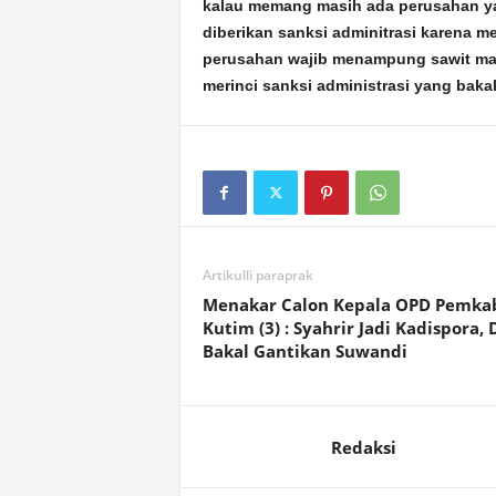
kalau memang masih ada perusahan ya
diberikan sanksi adminitrasi karena 
perusahan wajib menampung sawit masy
merinci sanksi administrasi yang bakal
Artikulli paraprak
Menakar Calon Kepala OPD Pemka
Kutim (3) : Syahrir Jadi Kadispora, 
Bakal Gantikan Suwandi
Redaksi