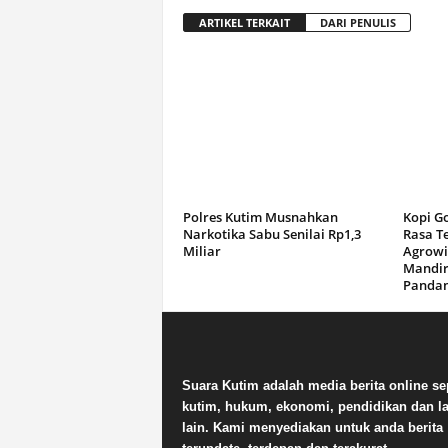
ARTIKEL TERKAIT
DARI PENULIS
Polres Kutim Musnahkan
Kopi G
Narkotika Sabu Senilai Rp1,3
Rasa T
Miliar
Agrowi
Mandir
Panda
Suara Kutim adalah media berita online se
kutim, hukum, ekonomi, pendidikan dan la
lain. Kami menyediakan untuk anda berita