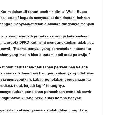
utim dalam 15 tahun terakhir, dinilai Wakil Bupati
pak positif kepada masyarakat dan daerah, bahkan
pangan masyarakat telah dialihkan fungsinya menjadi
lapa sawit menjadi prioritas sehingga ketersediaan
an anggota DPRD Kutim ini mengungkapkan tidak ada
 sawit. “Plasma banyak yang bermasalah, karena itu
han yang masih bisa ditanami padi atau palawija,”
akat oleh perusahan-perusahan perkebunan kelapa
kan sanksi adminitrasi bagi perusahan yang tidak mau
n ia menyebutkan, kabatr penolakan perusahaan itu
ediasi, tidak terjadi lagi,” terangnya.
 menyebutkan penolakan perusahaan menolak sawit
g digunakan kurang berkualitas karena banyak
gerti dan sekarang semua sudah ditampung. Tapi