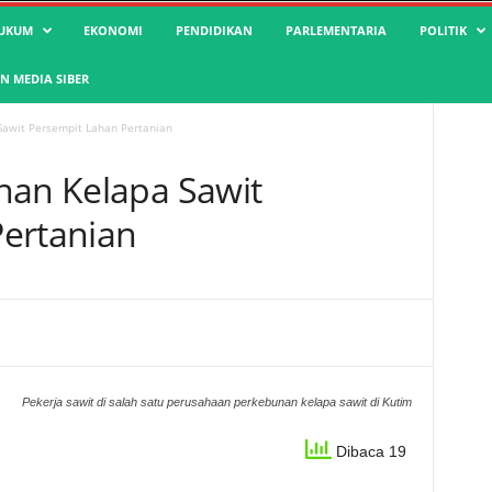
UKUM
EKONOMI
PENDIDIKAN
PARLEMENTARIA
POLITIK
 MEDIA SIBER
Sawit Persempit Lahan Pertanian
nan Kelapa Sawit
ertanian
Pekerja sawit di salah satu perusahaan perkebunan kelapa sawit di Kutim
Dibaca 19