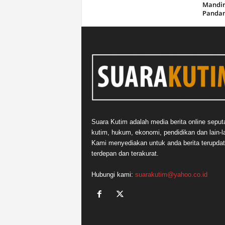
Mandir
Panda
Suara Kutim adalah media berita online seput
kutim, hukum, ekonomi, pendidikan dan lain-la
Kami menyediakan untuk anda berita terupdat
terdepan dan terakurat.
Hubungi kami:
suarakutim@yahoo.co.id