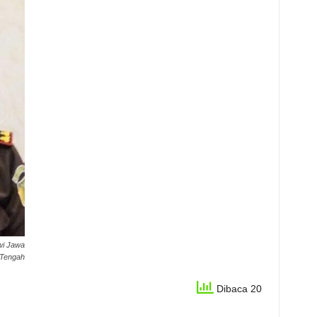
wi Jawa
Tengah
Dibaca 20