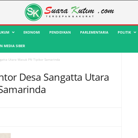
UKUM
EKONOMI
PENDIDIKAN
PARLEMENTARIA
POLITIK
 MEDIA SIBER
ngatta Utara Masuk PN Tipikor Samarinda
antor Desa Sangatta Utara
 Samarinda