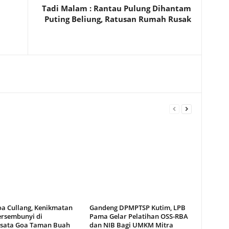
Tadi Malam : Rantau Pulung Dihantam
Puting Beliung, Ratusan Rumah Rusak
oa Cullang, Kenikmatan
Gandeng DPMPTSP Kutim, LPB
ersembunyi di
Pama Gelar Pelatihan OSS-RBA
sata Goa Taman Buah
dan NIB Bagi UMKM Mitra