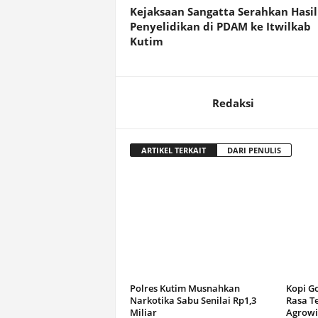
Kejaksaan Sangatta Serahkan Hasil
Penyelidikan di PDAM ke Itwilkab
Kutim
Redaksi
ARTIKEL TERKAIT
DARI PENULIS
Polres Kutim Musnahkan
Kopi G
Narkotika Sabu Senilai Rp1,3
Rasa T
Miliar
Agrowi