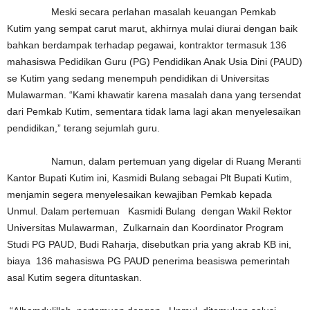
Meski secara perlahan masalah keuangan Pemkab
Kutim yang sempat carut marut, akhirnya mulai diurai dengan baik
bahkan berdampak terhadap pegawai, kontraktor termasuk 136
mahasiswa Pedidikan Guru (PG) Pendidikan Anak Usia Dini (PAUD)
se Kutim yang sedang menempuh pendidikan di Universitas
Mulawarman. “Kami khawatir karena masalah dana yang tersendat
dari Pemkab Kutim, sementara tidak lama lagi akan menyelesaikan
pendidikan,” terang sejumlah guru.
Namun, dalam pertemuan yang digelar di Ruang Meranti
Kantor Bupati Kutim ini, Kasmidi Bulang sebagai Plt Bupati Kutim,
menjamin segera menyelesaikan kewajiban Pemkab kepada
Unmul. Dalam pertemuan Kasmidi Bulang dengan Wakil Rektor
Universitas Mulawarman, Zulkarnain dan Koordinator Program
Studi PG PAUD, Budi Raharja, disebutkan pria yang akrab KB ini,
biaya 136 mahasiswa PG PAUD penerima beasiswa pemerintah
asal Kutim segera dituntaskan.