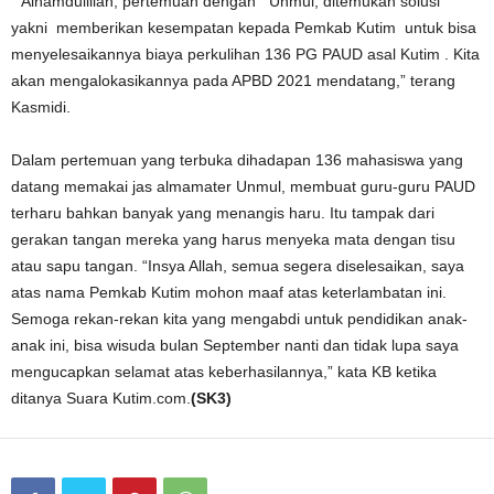
“Alhamdulillah, pertemuan dengan Unmul, ditemukan solusi
yakni memberikan kesempatan kepada Pemkab Kutim untuk bisa
menyelesaikannya biaya perkulihan 136 PG PAUD asal Kutim . Kita
akan mengalokasikannya pada APBD 2021 mendatang,” terang
Kasmidi.
Dalam pertemuan yang terbuka dihadapan 136 mahasiswa yang
datang memakai jas almamater Unmul, membuat guru-guru PAUD
terharu bahkan banyak yang menangis haru. Itu tampak dari
gerakan tangan mereka yang harus menyeka mata dengan tisu
atau sapu tangan. “Insya Allah, semua segera diselesaikan, saya
atas nama Pemkab Kutim mohon maaf atas keterlambatan ini.
Semoga rekan-rekan kita yang mengabdi untuk pendidikan anak-
anak ini, bisa wisuda bulan September nanti dan tidak lupa saya
mengucapkan selamat atas keberhasilannya,” kata KB ketika
ditanya Suara Kutim.com.
(SK3)