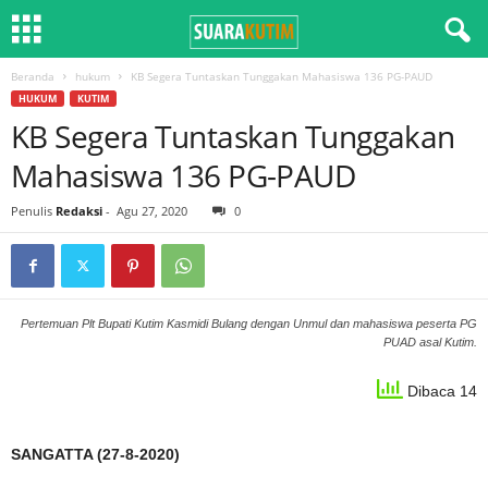
Beranda
hukum
KB Segera Tuntaskan Tunggakan Mahasiswa 136 PG-PAUD
HUKUM
KUTIM
KB Segera Tuntaskan Tunggakan
Mahasiswa 136 PG-PAUD
Penulis
Redaksi
-
Agu 27, 2020
0
Pertemuan Plt Bupati Kutim Kasmidi Bulang dengan Unmul dan mahasiswa peserta PG
PUAD asal Kutim.
Dibaca 14
SANGATTA (27-8-2020)