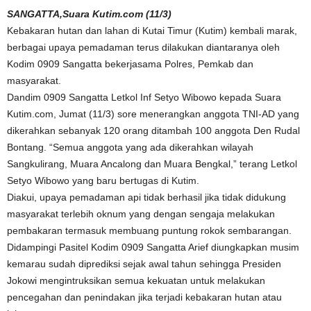
SANGATTA,Suara Kutim.com (11/3)
Kebakaran hutan dan lahan di Kutai Timur (Kutim) kembali marak,
berbagai upaya pemadaman terus dilakukan diantaranya oleh
Kodim 0909 Sangatta bekerjasama Polres, Pemkab dan
masyarakat.
Dandim 0909 Sangatta Letkol Inf Setyo Wibowo kepada Suara
Kutim.com, Jumat (11/3) sore menerangkan anggota TNI-AD yang
dikerahkan sebanyak 120 orang ditambah 100 anggota Den Rudal
Bontang. “Semua anggota yang ada dikerahkan wilayah
Sangkulirang, Muara Ancalong dan Muara Bengkal,” terang Letkol
Setyo Wibowo yang baru bertugas di Kutim.
Diakui, upaya pemadaman api tidak berhasil jika tidak didukung
masyarakat terlebih oknum yang dengan sengaja melakukan
pembakaran termasuk membuang puntung rokok sembarangan.
Didampingi Pasitel Kodim 0909 Sangatta Arief diungkapkan musim
kemarau sudah diprediksi sejak awal tahun sehingga Presiden
Jokowi mengintruksikan semua kekuatan untuk melakukan
pencegahan dan penindakan jika terjadi kebakaran hutan atau