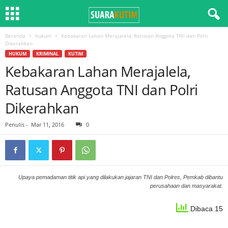
Beranda
hukum
Kebakaran Lahan Merajalela, Ratusan Anggota TNI dan Polri
Dikerahkan
HUKUM
KRIMINAL
KUTIM
Kebakaran Lahan Merajalela,
Ratusan Anggota TNI dan Polri
Dikerahkan
Penulis
-
Mar 11, 2016
0
Upaya pemadaman titik api yang dilakukan jajaran TNI dan Polres, Pemkab dibantu
perusahaan dan masyarakat.
Dibaca 15