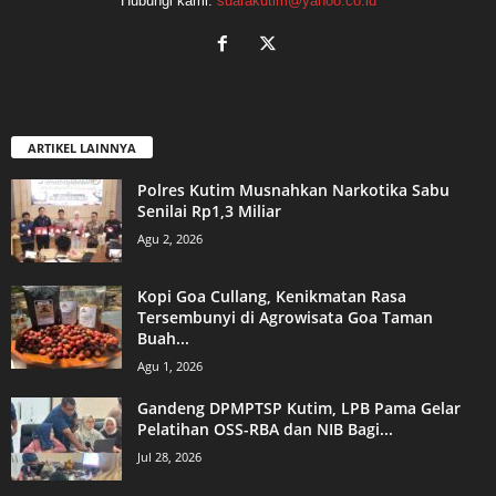
Hubungi kami:
suarakutim@yahoo.co.id
ARTIKEL LAINNYA
Polres Kutim Musnahkan Narkotika Sabu
Senilai Rp1,3 Miliar
Agu 2, 2026
Kopi Goa Cullang, Kenikmatan Rasa
Tersembunyi di Agrowisata Goa Taman
Buah...
Agu 1, 2026
Gandeng DPMPTSP Kutim, LPB Pama Gelar
Pelatihan OSS-RBA dan NIB Bagi...
Jul 28, 2026