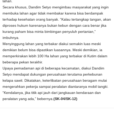
lahan.
Secara khusus, Dandim Setyo mengimbau masyarakat yang ingin
membuka lahan agar tidak membakar karena bisa berdampak
terhadap kesehatan orang banyak. “Kalau tertangkap tangan, akan
diproses hukum karenanya bukan kebun dengan cara benar jika
kurang paham bisa minta bimbingan penyuluh pertanian,”
imbuhnya.
Menyinggung lahan yang terbakar diakui semakin luas meski
demikian belum bisa dipastikan luasannya. Meski demikian, ia
memperkirakan lebih 100 Ha lahan yang terbakar di Kutim dalam
beberapa pekan terakhir.
Upaya pemadaman api di beberapa kecamatan, diakui Dandim
Setyo mendapat dukungan perusahaan terutama perkebunan
kelapa sawit. Dikatakan, keterlibatan perusahaan beragam mulai
mengerahkan pekerja sampai peralatan diantaranya mobil tangki.
“Kendalanya, jika titik api jauh dari jangkauan kendaraan dan
peralatan yang ada,” bebernya.
(SK-04/SK-12)