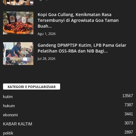
Kopi Goa Cullang, Kenikmatan Rasa
Tersembunyi di Agrowisata Goa Taman
Buah...
Agu 1, 2026
Gandeng DPMPTSP Kutim, LPB Pama Gelar
Pelatihan OSS-RBA dan NIB Bagi...
Jul 28, 2026
KATEGORI E POPULLARIZUAR
13567
kutim
7387
hukum
3441
ekonomi
3073
KABAR KALTIM
2897
politik