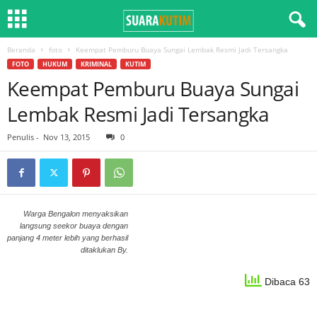
Beranda
foto
Keempat Pemburu Buaya Sungai Lembak Resmi Jadi Tersangka
FOTO
HUKUM
KRIMINAL
KUTIM
Keempat Pemburu Buaya Sungai
Lembak Resmi Jadi Tersangka
Penulis
-
Nov 13, 2015
0
Warga Bengalon menyaksikan
langsung seekor buaya dengan
panjang 4 meter lebih yang berhasil
ditaklukan By.
Dibaca 63