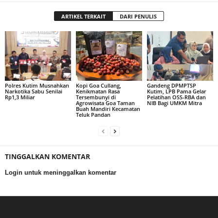
ARTIKEL TERKAIT
DARI PENULIS
Polres Kutim Musnahkan
Kopi Goa Cullang,
Gandeng DPMPTSP
Narkotika Sabu Senilai
Kenikmatan Rasa
Kutim, LPB Pama Gelar
Rp1,3 Miliar
Tersembunyi di
Pelatihan OSS-RBA dan
Agrowisata Goa Taman
NIB Bagi UMKM Mitra
Buah Mandiri Kecamatan
Teluk Pandan
TINGGALKAN KOMENTAR
Login untuk meninggalkan komentar