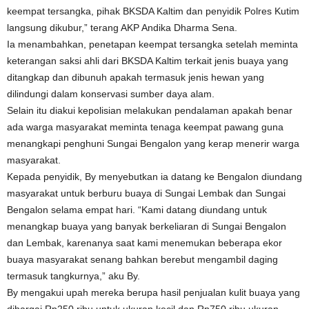
keempat tersangka, pihak BKSDA Kaltim dan penyidik Polres Kutim
langsung dikubur,” terang AKP Andika Dharma Sena.
Ia menambahkan, penetapan keempat tersangka setelah meminta
keterangan saksi ahli dari BKSDA Kaltim terkait jenis buaya yang
ditangkap dan dibunuh apakah termasuk jenis hewan yang
dilindungi dalam konservasi sumber daya alam.
Selain itu diakui kepolisian melakukan pendalaman apakah benar
ada warga masyarakat meminta tenaga keempat pawang guna
menangkapi penghuni Sungai Bengalon yang kerap menerir warga
masyarakat.
Kepada penyidik, By menyebutkan ia datang ke Bengalon diundang
masyarakat untuk berburu buaya di Sungai Lembak dan Sungai
Bengalon selama empat hari. “Kami datang diundang untuk
menangkap buaya yang banyak berkeliaran di Sungai Bengalon
dan Lembak, karenanya saat kami menemukan beberapa ekor
buaya masyarakat senang bahkan berebut mengambil daging
termasuk tangkurnya,” aku By.
By mengakui upah mereka berupa hasil penjualan kulit buaya yang