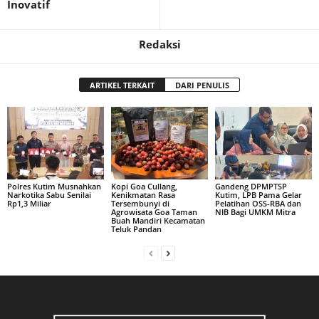
Inovatif
Redaksi
ARTIKEL TERKAIT
DARI PENULIS
Polres Kutim Musnahkan
Kopi Goa Cullang,
Gandeng DPMPTSP
Narkotika Sabu Senilai
Kenikmatan Rasa
Kutim, LPB Pama Gelar
Rp1,3 Miliar
Tersembunyi di
Pelatihan OSS-RBA dan
Agrowisata Goa Taman
NIB Bagi UMKM Mitra
Buah Mandiri Kecamatan
Teluk Pandan