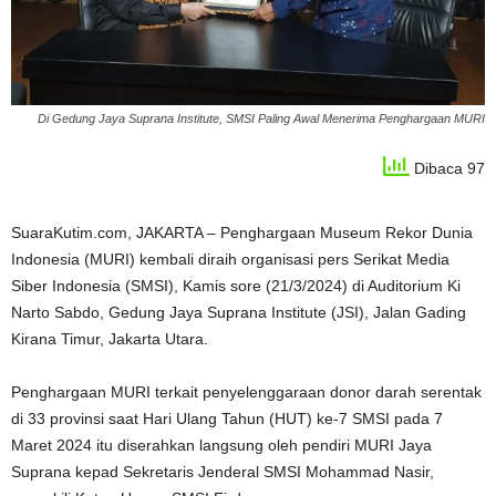
Di Gedung Jaya Suprana Institute, SMSI Paling Awal Menerima Penghargaan MURI
Dibaca 97
SuaraKutim.com, JAKARTA – Penghargaan Museum Rekor Dunia
Indonesia (MURI) kembali diraih organisasi pers Serikat Media
Siber Indonesia (SMSI), Kamis sore (21/3/2024) di Auditorium Ki
Narto Sabdo, Gedung Jaya Suprana Institute (JSI), Jalan Gading
Kirana Timur, Jakarta Utara.
Penghargaan MURI terkait penyelenggaraan donor darah serentak
di 33 provinsi saat Hari Ulang Tahun (HUT) ke-7 SMSI pada 7
Maret 2024 itu diserahkan langsung oleh pendiri MURI Jaya
Suprana kepad Sekretaris Jenderal SMSI Mohammad Nasir,