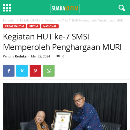
Beranda
KABAR KALTIM
Kegiatan HUT ke-7 SMSI Memperoleh Penghargaan MURI
KABAR KALTIM
KUTIM
NASIONAL
Kegiatan HUT ke-7 SMSI
Memperoleh Penghargaan MURI
Penulis
Redaksi
-
Mar 22, 2024
0