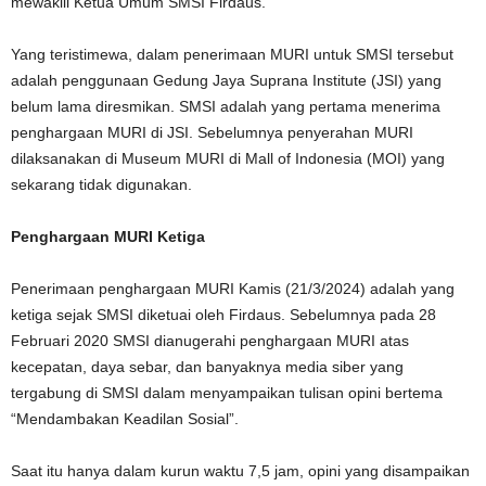
mewakili Ketua Umum SMSI Firdaus.
Yang teristimewa, dalam penerimaan MURI untuk SMSI tersebut
adalah penggunaan Gedung Jaya Suprana Institute (JSI) yang
belum lama diresmikan. SMSI adalah yang pertama menerima
penghargaan MURI di JSI. Sebelumnya penyerahan MURI
dilaksanakan di Museum MURI di Mall of Indonesia (MOI) yang
sekarang tidak digunakan.
Penghargaan MURI Ketiga
Penerimaan penghargaan MURI Kamis (21/3/2024) adalah yang
ketiga sejak SMSI diketuai oleh Firdaus. Sebelumnya pada 28
Februari 2020 SMSI dianugerahi penghargaan MURI atas
kecepatan, daya sebar, dan banyaknya media siber yang
tergabung di SMSI dalam menyampaikan tulisan opini bertema
“Mendambakan Keadilan Sosial”.
Saat itu hanya dalam kurun waktu 7,5 jam, opini yang disampaikan