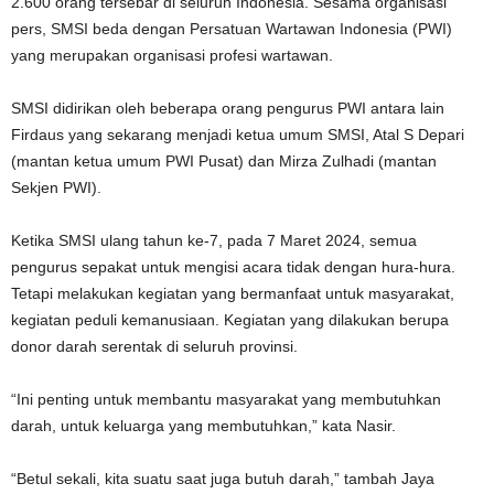
2.600 orang tersebar di seluruh Indonesia. Sesama organisasi
pers, SMSI beda dengan Persatuan Wartawan Indonesia (PWI)
yang merupakan organisasi profesi wartawan.
SMSI didirikan oleh beberapa orang pengurus PWI antara lain
Firdaus yang sekarang menjadi ketua umum SMSI, Atal S Depari
(mantan ketua umum PWI Pusat) dan Mirza Zulhadi (mantan
Sekjen PWI).
Ketika SMSI ulang tahun ke-7, pada 7 Maret 2024, semua
pengurus sepakat untuk mengisi acara tidak dengan hura-hura.
Tetapi melakukan kegiatan yang bermanfaat untuk masyarakat,
kegiatan peduli kemanusiaan. Kegiatan yang dilakukan berupa
donor darah serentak di seluruh provinsi.
“Ini penting untuk membantu masyarakat yang membutuhkan
darah, untuk keluarga yang membutuhkan,” kata Nasir.
“Betul sekali, kita suatu saat juga butuh darah,” tambah Jaya