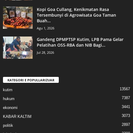
Kopi Goa Cullang, Kenikmatan Rasa
Tersembunyi di Agrowisata Goa Taman
Buah...
Agu 1, 2026
Gandeng DPMPTSP Kutim, LPB Pama Gelar
Pelatihan OSS-RBA dan NIB Bagi...
Jul 28, 2026
KATEGORI E POPULLARIZUAR
13567
kutim
7387
hukum
3441
ekonomi
3073
KABAR KALTIM
2897
politik