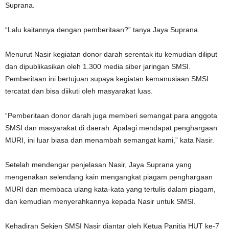
Suprana.
“Lalu kaitannya dengan pemberitaan?” tanya Jaya Suprana.
Menurut Nasir kegiatan donor darah serentak itu kemudian diliput
dan dipublikasikan oleh 1.300 media siber jaringan SMSI.
Pemberitaan ini bertujuan supaya kegiatan kemanusiaan SMSI
tercatat dan bisa diikuti oleh masyarakat luas.
“Pemberitaan donor darah juga memberi semangat para anggota
SMSI dan masyarakat di daerah. Apalagi mendapat penghargaan
MURI, ini luar biasa dan menambah semangat kami,” kata Nasir.
Setelah mendengar penjelasan Nasir, Jaya Suprana yang
mengenakan selendang kain mengangkat piagam penghargaan
MURI dan membaca ulang kata-kata yang tertulis dalam piagam,
dan kemudian menyerahkannya kepada Nasir untuk SMSI.
Kehadiran Sekjen SMSI Nasir diantar oleh Ketua Panitia HUT ke-7