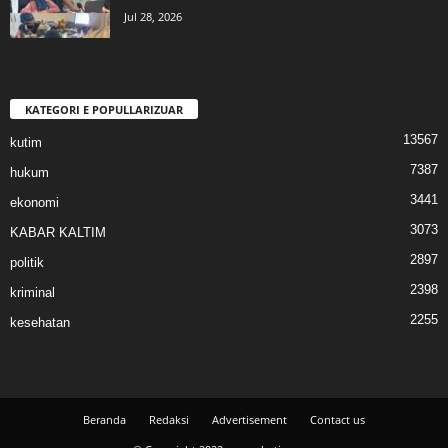
Jul 28, 2026
KATEGORI E POPULLARIZUAR
13567
kutim
7387
hukum
3441
ekonomi
3073
KABAR KALTIM
2897
politik
2398
kriminal
2255
kesehatan
Beranda
Redaksi
Advertisement
Contact us