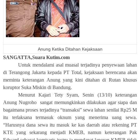
Anung Ketika Ditahan Kejaksaan
SANGATTA,Suara Kutim.com
Untuk mendalami asal muasal terjadinya penyewaan lahan
di Terangong Jakarta kepada PT Total, kejaksaan berencana akan
meminta keterangan Anung yang kini ditahan di Rutan khusus
koruptor Suka Miskin di Bandung.
Menurut Kajari Tety Syam, Senin (13/10) keterangan
Anung Nugroho sangat memungkinkan dilakukan agar siapa dan
bagaimana proses terjadinya “transaksi” sewa lahan senilai Rp25 M
itu terlaksana termasuk oknum yang menerima uang sewa.
“Harusnya dana sewa itu masuk ke kas daerah atau rekening PT
KTE yang sekarang menjadi KMEB, namun keterangan Pak
Edward sebagai komisaris justru ia mendapat laporan KMEB tidak