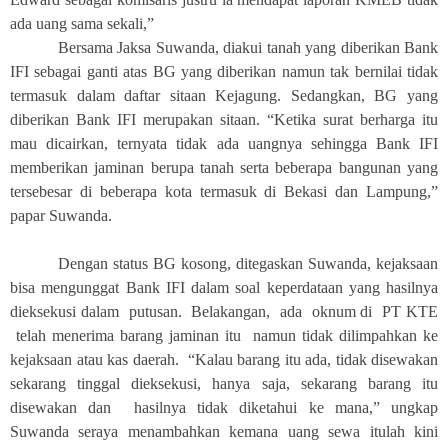
ada uang sama sekali,”
Bersama Jaksa Suwanda, diakui tanah yang diberikan Bank
IFI sebagai ganti atas BG yang diberikan namun tak bernilai tidak
termasuk dalam daftar sitaan Kejagung. Sedangkan, BG yang
diberikan Bank IFI merupakan sitaan. “Ketika surat berharga itu
mau dicairkan, ternyata tidak ada uangnya sehingga Bank IFI
memberikan jaminan berupa tanah serta beberapa bangunan yang
tersebesar di beberapa kota termasuk di Bekasi dan Lampung,”
papar Suwanda.
Dengan status BG kosong, ditegaskan Suwanda, kejaksaan
bisa mengunggat Bank IFI dalam soal keperdataan yang hasilnya
dieksekusi dalam putusan. Belakangan, ada oknum di PT KTE
telah menerima barang jaminan itu namun tidak dilimpahkan ke
kejaksaan atau kas daerah. “Kalau barang itu ada, tidak disewakan
sekarang tinggal dieksekusi, hanya saja, sekarang barang itu
disewakan dan hasilnya tidak diketahui ke mana,” ungkap
Suwanda seraya menambahkan kemana uang sewa itulah kini