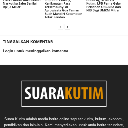
Narkotika Sabu Senilai
Kenikmatan Rasa
Kutim, LPB Pama Gelar
Rp1,3 Miliar
Tersembunyi di
Pelatihan OSS-RBA dan
Agrowisata Goa Taman
NIB Bagi UMKM Mitra
Buah Mandiri Kecamatan
Teluk Pandan
TINGGALKAN KOMENTAR
Login untuk meninggalkan komentar
Suara Kutim adalah media berita online seputar kutim, hukum, ekonomi,
pendidikan dan lain-lain. Kami menyediakan untuk anda berita terupdate,