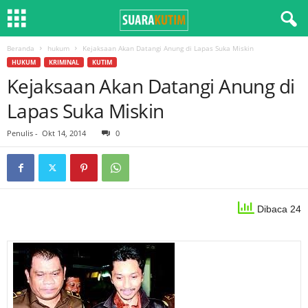
Beranda
hukum
Kejaksaan Akan Datangi Anung di Lapas Suka Miskin
HUKUM
KRIMINAL
KUTIM
Kejaksaan Akan Datangi Anung di
Lapas Suka Miskin
Penulis
-
Okt 14, 2014
0
Dibaca 24