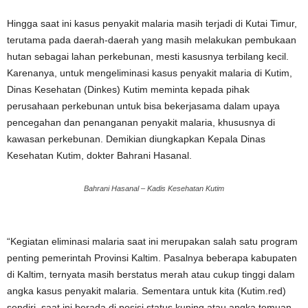
Hingga saat ini kasus penyakit malaria masih terjadi di Kutai Timur,
terutama pada daerah-daerah yang masih melakukan pembukaan
hutan sebagai lahan perkebunan, mesti kasusnya terbilang kecil.
Karenanya, untuk mengeliminasi kasus penyakit malaria di Kutim,
Dinas Kesehatan (Dinkes) Kutim meminta kepada pihak
perusahaan perkebunan untuk bisa bekerjasama dalam upaya
pencegahan dan penanganan penyakit malaria, khususnya di
kawasan perkebunan. Demikian diungkapkan Kepala Dinas
Kesehatan Kutim, dokter Bahrani Hasanal.
Bahrani Hasanal – Kadis Kesehatan Kutim
“Kegiatan eliminasi malaria saat ini merupakan salah satu program
penting pemerintah Provinsi Kaltim. Pasalnya beberapa kabupaten
di Kaltim, ternyata masih berstatus merah atau cukup tinggi dalam
angka kasus penyakit malaria. Sementara untuk kita (Kutim.red)
sendiri, saat ini berada di posisi status kuning atau angka temuan