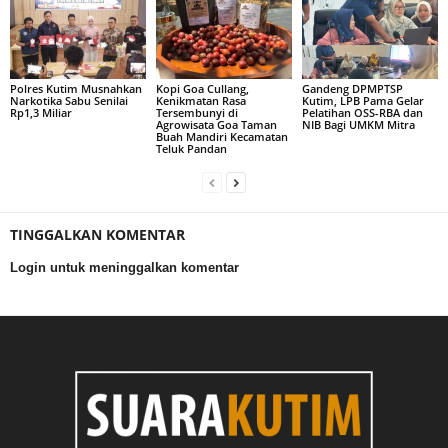
Polres Kutim Musnahkan
Kopi Goa Cullang,
Gandeng DPMPTSP
Narkotika Sabu Senilai
Kenikmatan Rasa
Kutim, LPB Pama Gelar
Rp1,3 Miliar
Tersembunyi di
Pelatihan OSS-RBA dan
Agrowisata Goa Taman
NIB Bagi UMKM Mitra
Buah Mandiri Kecamatan
Teluk Pandan
TINGGALKAN KOMENTAR
Login untuk meninggalkan komentar