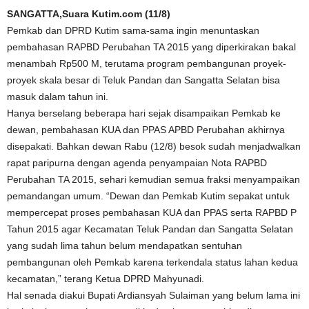
SANGATTA,Suara Kutim.com (11/8)
Pemkab dan DPRD Kutim sama-sama ingin menuntaskan
pembahasan RAPBD Perubahan TA 2015 yang diperkirakan bakal
menambah Rp500 M, terutama program pembangunan proyek-
proyek skala besar di Teluk Pandan dan Sangatta Selatan bisa
masuk dalam tahun ini.
Hanya berselang beberapa hari sejak disampaikan Pemkab ke
dewan, pembahasan KUA dan PPAS APBD Perubahan akhirnya
disepakati. Bahkan dewan Rabu (12/8) besok sudah menjadwalkan
rapat paripurna dengan agenda penyampaian Nota RAPBD
Perubahan TA 2015, sehari kemudian semua fraksi menyampaikan
pemandangan umum. “Dewan dan Pemkab Kutim sepakat untuk
mempercepat proses pembahasan KUA dan PPAS serta RAPBD P
Tahun 2015 agar Kecamatan Teluk Pandan dan Sangatta Selatan
yang sudah lima tahun belum mendapatkan sentuhan
pembangunan oleh Pemkab karena terkendala status lahan kedua
kecamatan,” terang Ketua DPRD Mahyunadi.
Hal senada diakui Bupati Ardiansyah Sulaiman yang belum lama ini