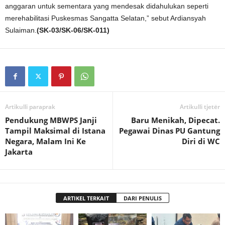
anggaran untuk sementara yang mendesak didahulukan seperti
merehabilitasi Puskesmas Sangatta Selatan,” sebut Ardiansyah
Sulaiman.
(SK-03/SK-06/SK-011)
Artikulli paraprak
Artikulli tjetër
Pendukung MBWPS Janji
Baru Menikah, Dipecat.
Tampil Maksimal di Istana
Pegawai Dinas PU Gantung
Negara, Malam Ini Ke
Diri di WC
Jakarta
ARTIKEL TERKAIT
DARI PENULIS