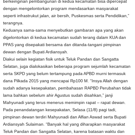
berkeinginan pembangunan di kedua kecamatan bisa dipercepat
dengan mengelontorkan program mendasarkan masyarakat
seperti infrastrukut jalan, air bersih, Puskesmas serta Pendidikan,”
terangnya.
Keduanya sama-sama menyebutkan gambaran apa yang akan
digelontorkan di kedua kecamatan sudah terang dalam KUA dan
PPAS yang disepakati bersama dan ditanda-tangani pimpinan
dewan dengan Bupati Ardiansyah.
Diakui selain kegiatan fisik untuk Teluk Pandan dan Sangatta
Selatan, juga dialokasikan beberapa program sejumlah kecamatan
serta SKPD yang belum tertampung pada APBD murni termasuk
dana Pilkada 2015 yang mencapai Rp100 M. “Insya Allah dengan
sudah adanya kesepakatan, pembahasan RAPBD Perubahan tidak
lama bahkan sebelum ahir Agustus sudah disahkan,” janji
Mahyunadi yang terus menerus memimpin rapat – rapat dewan.
Pada penandatangan kesepakatan, Selasa (11/8) pagi tadi,
pimpinan dewan terdiri Mahyunadi dan Alfian Aswad serta Bupati
Ardiansyah Sulaiman. “Banyak hal yang diharapkan masyarakat
Teluk Pandan dan Sangatta Selatan, karena batasan waktu dan