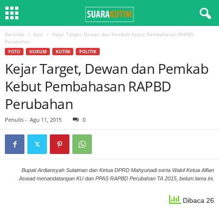
Beranda
foto
Kejar Target, Dewan dan Pemkab Kebut Pembahasan RAPBD
Perubahan
FOTO
HUKUM
KUTIM
POLITIK
Kejar Target, Dewan dan Pemkab
Kebut Pembahasan RAPBD
Perubahan
Penulis
-
Agu 11, 2015
0
Bupati Ardiansyah Sulaiman dan Ketua DPRD Mahyunadi serta Wakil Ketua Alfian
Aswad menandatangan KU dan PPAS RAPBD Perubahan TA 2015, belum lama ini.
Dibaca 26