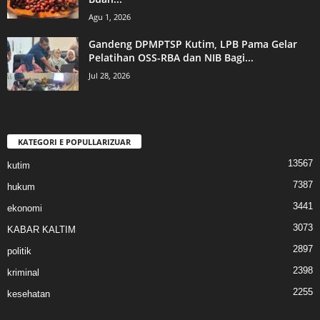
Agu 1, 2026
Gandeng DPMPTSP Kutim, LPB Pama Gelar
Pelatihan OSS-RBA dan NIB Bagi...
Jul 28, 2026
KATEGORI E POPULLARIZUAR
13567
kutim
7387
hukum
3441
ekonomi
3073
KABAR KALTIM
2897
politik
2398
kriminal
2255
kesehatan