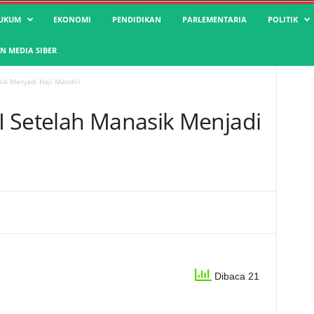
UKUM
EKONOMI
PENDIDIKAN
PARLEMENTARIA
POLITIK
 MEDIA SIBER
ik Menjadi Haji Mandiri
 Setelah Manasik Menjadi
Dibaca 21