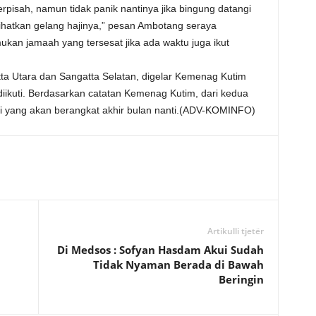
rpisah, namun tidak panik nantinya jika bingung datangi
lihatkan gelang hajinya,” pesan Ambotang seraya
kan jamaah yang tersesat jika ada waktu juga ikut
tta Utara dan Sangatta Selatan, digelar Kemenag Kutim
ikuti. Berdasarkan catatan Kemenag Kutim, dari kedua
i yang akan berangkat akhir bulan nanti.(ADV-KOMINFO)
Artikulli tjetër
Di Medsos : Sofyan Hasdam Akui Sudah
Tidak Nyaman Berada di Bawah
Beringin