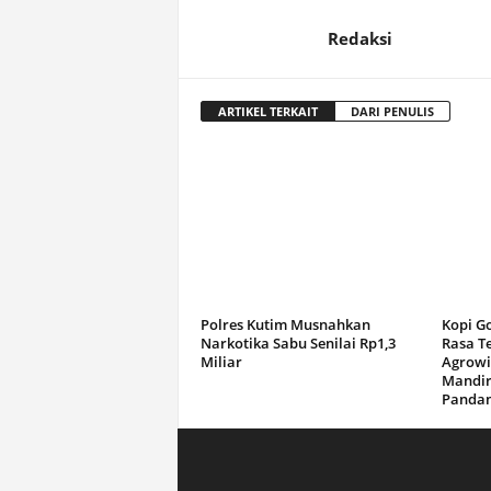
Redaksi
ARTIKEL TERKAIT
DARI PENULIS
Polres Kutim Musnahkan
Kopi G
Narkotika Sabu Senilai Rp1,3
Rasa T
Miliar
Agrowi
Mandir
Panda