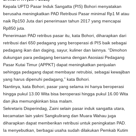
Kepala UPTD Pasar Induk Sangatta (PIS) Bohori menyatakan
berusaha meningkatkan PAD Retribusi Pasar minimal Rp1 M atau
naik Rp150 Juta dari penerimaan tahun 2017 yang mencapai
Rp850 juta.
Penerimaan PAD retribus pasar itu, kata Bohori, diharapkan dari
retribusi dari 650 pedagang yang beroperasi di PIS baik sebagai
pedagang ikan dan daging, sayur, kuliner dan lainnya. “Dimohon
dukungan para pedagang bersama dengan Asosiasi Pedagang
Pasar Kutai Timur (APPKT) dapat meningkatkan penjualan
sehingga pedagang dapat membayar retrubisi, sebagai kewajiban
yang harus dipenuhi pedagang,” kata Bohori.
Nantinya, kata Bohori, pasar yang selama ini hanya beroperasi
hingga pukul 13.00 Wita bisa beroperasi hingga pukul 16.00 Wita
dan jika memungkinkan bisa malam.
Sekretaris Disperindag, Zaini selain pasar induk sangatta utara,
kecamatan lain yakni Sangkulirang dan Muara Wahau juga
diharapkan dapat memberikan retribusi untuk peningkatan PAD.
Ia menyebutkan, berbagai usaha sudah dilakukan Pemkab Kutim