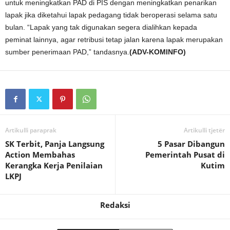
untuk meningkatkan PAD di PIS dengan meningkatkan penarikan
lapak jika diketahui lapak pedagang tidak beroperasi selama satu
bulan. “Lapak yang tak digunakan segera dialihkan kepada
peminat lainnya, agar retribusi tetap jalan karena lapak merupakan
sumber penerimaan PAD,” tandasnya.
(ADV-KOMINFO)
Artikulli paraprak
Artikulli tjetër
SK Terbit, Panja Langsung
5 Pasar Dibangun
Action Membahas
Pemerintah Pusat di
Kerangka Kerja Penilaian
Kutim
LKPJ
Redaksi