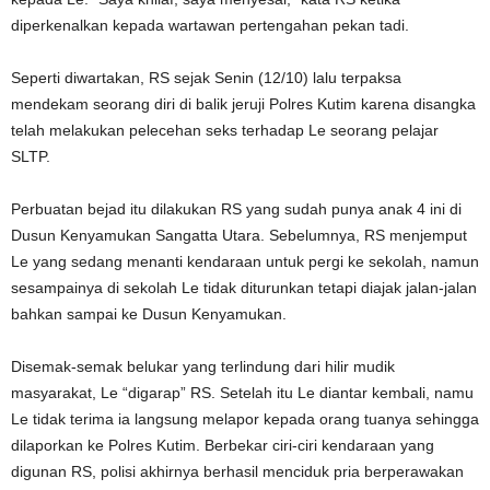
diperkenalkan kepada wartawan pertengahan pekan tadi.
Seperti diwartakan, RS sejak Senin (12/10) lalu terpaksa
mendekam seorang diri di balik jeruji Polres Kutim karena disangka
telah melakukan pelecehan seks terhadap Le seorang pelajar
SLTP.
Perbuatan bejad itu dilakukan RS yang sudah punya anak 4 ini di
Dusun Kenyamukan Sangatta Utara. Sebelumnya, RS menjemput
Le yang sedang menanti kendaraan untuk pergi ke sekolah, namun
sesampainya di sekolah Le tidak diturunkan tetapi diajak jalan-jalan
bahkan sampai ke Dusun Kenyamukan.
Disemak-semak belukar yang terlindung dari hilir mudik
masyarakat, Le “digarap” RS. Setelah itu Le diantar kembali, namu
Le tidak terima ia langsung melapor kepada orang tuanya sehingga
dilaporkan ke Polres Kutim. Berbekar ciri-ciri kendaraan yang
digunan RS, polisi akhirnya berhasil menciduk pria berperawakan