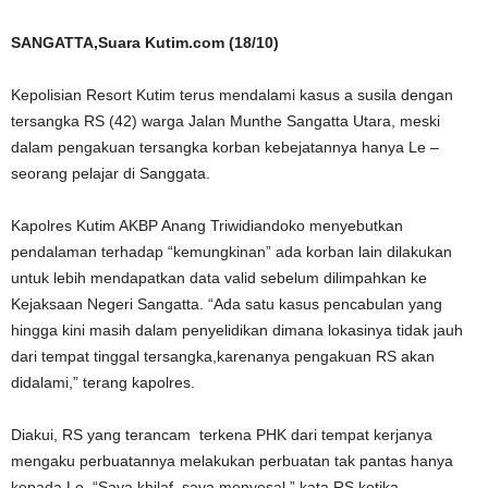
SANGATTA,Suara Kutim.com (18/10)
Kepolisian Resort Kutim terus mendalami kasus a susila dengan
tersangka RS (42) warga Jalan Munthe Sangatta Utara, meski
dalam pengakuan tersangka korban kebejatannya hanya Le –
seorang pelajar di Sanggata.
Kapolres Kutim AKBP Anang Triwidiandoko menyebutkan
pendalaman terhadap “kemungkinan” ada korban lain dilakukan
untuk lebih mendapatkan data valid sebelum dilimpahkan ke
Kejaksaan Negeri Sangatta. “Ada satu kasus pencabulan yang
hingga kini masih dalam penyelidikan dimana lokasinya tidak jauh
dari tempat tinggal tersangka,karenanya pengakuan RS akan
didalami,” terang kapolres.
Diakui, RS yang terancam terkena PHK dari tempat kerjanya
mengaku perbuatannya melakukan perbuatan tak pantas hanya
kepada Le. “Saya khilaf, saya menyesal,” kata RS ketika