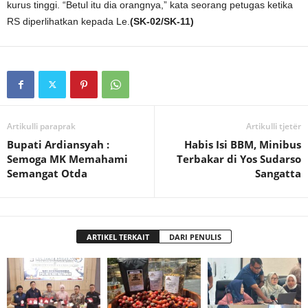
kurus tinggi. “Betul itu dia orangnya,” kata seorang petugas ketika
RS diperlihatkan kepada Le.
(SK-02/SK-11)
Artikulli paraprak
Artikulli tjetër
Bupati Ardiansyah :
Habis Isi BBM, Minibus
Semoga MK Memahami
Terbakar di Yos Sudarso
Semangat Otda
Sangatta
ARTIKEL TERKAIT
DARI PENULIS