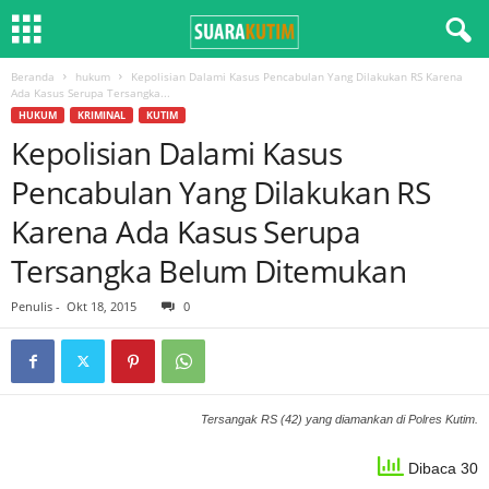
Beranda
hukum
Kepolisian Dalami Kasus Pencabulan Yang Dilakukan RS Karena
Ada Kasus Serupa Tersangka...
HUKUM
KRIMINAL
KUTIM
Kepolisian Dalami Kasus
Pencabulan Yang Dilakukan RS
Karena Ada Kasus Serupa
Tersangka Belum Ditemukan
Penulis
-
Okt 18, 2015
0
Tersangak RS (42) yang diamankan di Polres Kutim.
Dibaca 30