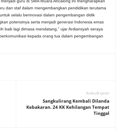
i menjadi guru di SMA Muara Ancalong ini mengharapkan
uru dan staf dalam mengembangkan pendidikan terutama
untuk selalu berinovasi dalam pengembangan didik
an potensinya serta menjadi generasi Indonesia emas
 baik lagi dimasa mendatang,” ujar Ardiansyah seraya
k berkomunikasi kepada orang tua dalam pengembangan
Artikulli tjetër
Sangkulirang Kembali Dilanda
Kebakaran. 24 KK Kehilangan Tempat
Tinggal