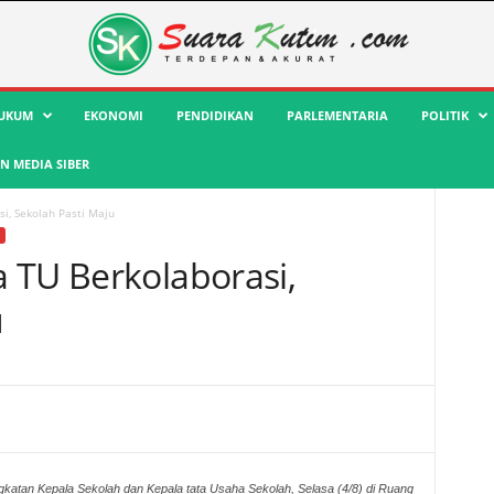
UKUM
EKONOMI
PENDIDIKAN
PARLEMENTARIA
POLITIK
 MEDIA SIBER
i, Sekolah Pasti Maju
 TU Berkolaborasi,
u
atan Kepala Sekolah dan Kepala tata Usaha Sekolah, Selasa (4/8) di Ruang