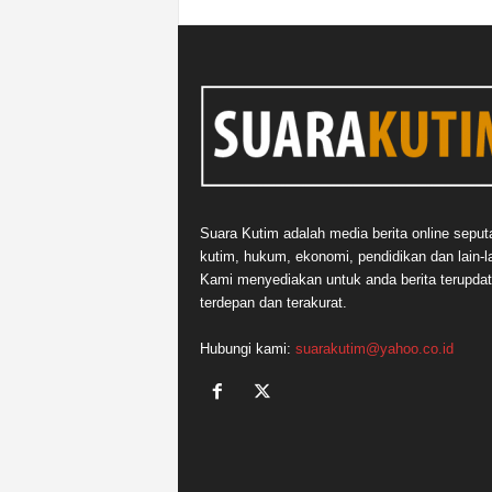
Suara Kutim adalah media berita online seput
kutim, hukum, ekonomi, pendidikan dan lain-la
Kami menyediakan untuk anda berita terupdat
terdepan dan terakurat.
Hubungi kami:
suarakutim@yahoo.co.id