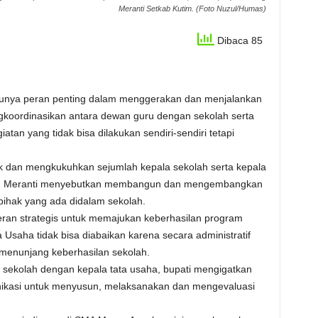
Meranti Setkab Kutim. (Foto Nuzul/Humas)
Dibaca 85
punya peran penting dalam menggerakan dan menjalankan
koordinasikan antara dewan guru dengan sekolah serta
atan yang tidak bisa dilakukan sendiri-sendiri tetapi
ik dan mengkukuhkan sejumlah kepala sekolah serta kepala
uang Meranti menyebutkan membangun dan mengembangkan
pihak yang ada didalam sekolah.
eran strategis untuk memajukan keberhasilan program
 Usaha tidak bisa diabaikan karena secara administratif
menunjang keberhasilan sekolah.
 sekolah dengan kepala tata usaha, bupati mengigatkan
unikasi untuk menyusun, melaksanakan dan mengevaluasi