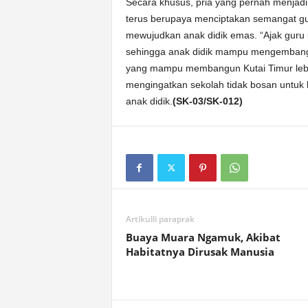
Secara khusus, pria yang pernah menjad
terus berupaya menciptakan semangat g
mewujudkan anak didik emas. “Ajak guru 
sehingga anak didik mampu mengembangk
yang mampu membangun Kutai Timur lebih
mengingatkan sekolah tidak bosan untu
anak didik.
(SK-03/SK-012)
Artikulli paraprak
Buaya Muara Ngamuk, Akibat
Habitatnya Dirusak Manusia