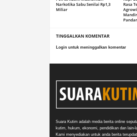
Narkotika Sabu Senilai Rp1,3
Rasa T
Miliar
Agrowi
Mandir
Panda
TINGGALKAN KOMENTAR
Login untuk meninggalkan komentar
Suara Kutim adalah media berita online seput
kutim, hukum, ekonomi, pendidikan dan lain-la
Kami menyediakan untuk anda berita terupdat