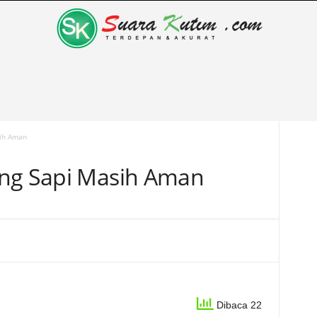
sih Aman
ing Sapi Masih Aman
Dibaca 22