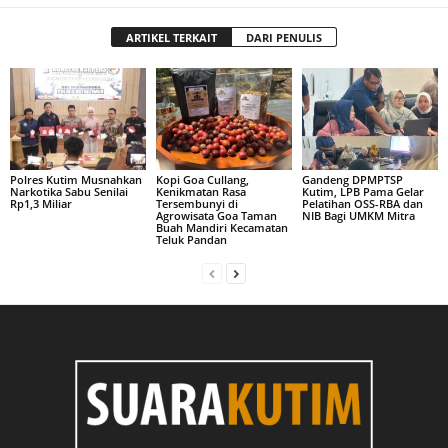
ARTIKEL TERKAIT
DARI PENULIS
Polres Kutim Musnahkan
Kopi Goa Cullang,
Gandeng DPMPTSP
Narkotika Sabu Senilai
Kenikmatan Rasa
Kutim, LPB Pama Gelar
Rp1,3 Miliar
Tersembunyi di
Pelatihan OSS-RBA dan
Agrowisata Goa Taman
NIB Bagi UMKM Mitra
Buah Mandiri Kecamatan
Teluk Pandan