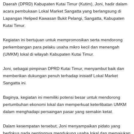
Daerah (DPRD) Kabupaten Kutai Timur (Kutim), Joni, hadir dalam
acara pembukaan Lokal Market Sangatta yang berlangsung di
Lapangan Heliped Kawasan Bukit Pelangi, Sangatta, Kabupaten
Kutai Timur.
Kegiatan ini bertujuan untuk mempromosikan serta mendorong
perkembangan para pelaku usaha mikro kecil dan menengah
(UMKM) lokal di wilayah Kabupaten Kutai Timur.
Joni, sebagai pimpinan DPRD Kutai Timur, menyambut baik dan
memberikan dukungan penuh terhadap inisiatif Lokal Market
Sangatta ini.
Baginya, kegiatan ini memiliki potensi besar untuk mendorong
pertumbuhan ekonomi lokal dan memperkuat keterlibatan UMKM
dalam menghadapi persaingan pasar yang semakin ketat.
Dalam kesempatan tersebut, Joni menyampaikan pidato yang
berfokus pada pentingnya mendukung usaha lokal dan memajukan