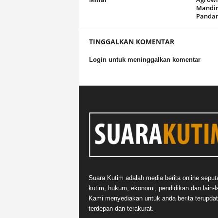
Mandir
Panda
TINGGALKAN KOMENTAR
Login untuk meninggalkan komentar
Suara Kutim adalah media berita online seput
kutim, hukum, ekonomi, pendidikan dan lain-la
Kami menyediakan untuk anda berita terupdat
terdepan dan terakurat.