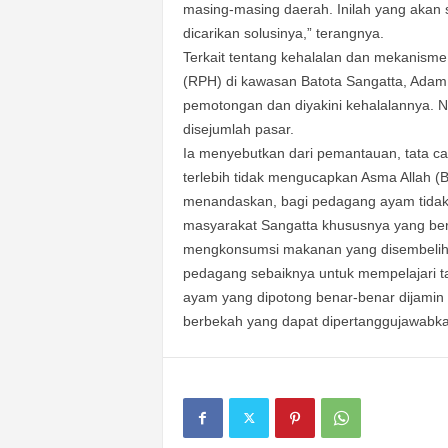
masing-masing daerah. Inilah yang akan 
dicarikan solusinya,” terangnya.
Terkait tentang kehalalan dan mekanis
(RPH) di kawasan Batota Sangatta, Adam
pemotongan dan diyakini kehalalannya.
disejumlah pasar.
Ia menyebutkan dari pemantauan, tata c
terlebih tidak mengucapkan Asma Allah (B
menandaskan, bagi pedagang ayam tidak
masyarakat Sangatta khususnya yang b
mengkonsumsi makanan yang disembelih d
pedagang sebaiknya untuk mempelajari t
ayam yang dipotong benar-benar dijamin
berbekah yang dapat dipertanggujawabkan