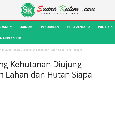
UKUM
EKONOMI
PENDIDIKAN
PARLEMENTARIA
POLITIK
 MEDIA SIBER
 Diujung Tanduk, Kebakaran Lahan dan Hutan Siapa Yang Tangani
ng Kehutanan Diujung
n Lahan dan Hutan Siapa