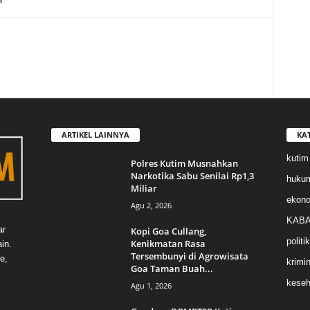
ARTIKEL LAINNYA
KA
kutim
Polres Kutim Musnahkan
Narkotika Sabu Senilai Rp1,3
huku
Miliar
ekon
Agu 2, 2026
KABA
ar
Kopi Goa Cullang,
politik
Kenikmatan Rasa
in.
Tersembunyi di Agrowisata
e,
krimin
Goa Taman Buah...
keseh
Agu 1, 2026