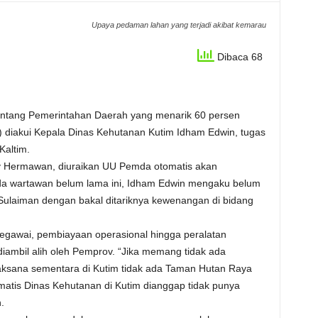
Upaya pedaman lahan yang terjadi akibat kemarau
Dibaca 68
ntang Pemerintahan Daerah yang menarik 60 persen
diakui Kepala Dinas Kehutanan Kutim Idham Edwin, tugas
Kaltim.
 Hermawan, diuraikan UU Pemda otomatis akan
a wartawan belum lama ini, Idham Edwin mengaku belum
Sulaiman dengan bakal ditariknya kewenangan di bidang
 pegawai, pembiayaan operasional hingga peralatan
mbil alih oleh Pemprov. “Jika memang tidak ada
ksana sementara di Kutim tidak ada Taman Hutan Raya
matis Dinas Kehutanan di Kutim dianggap tidak punya
.