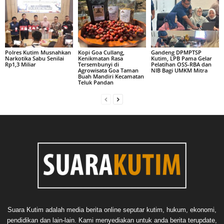
Polres Kutim Musnahkan
Kopi Goa Cullang,
Gandeng DPMPTSP
Narkotika Sabu Senilai
Kenikmatan Rasa
Kutim, LPB Pama Gelar
Rp1,3 Miliar
Tersembunyi di
Pelatihan OSS-RBA dan
Agrowisata Goa Taman
NIB Bagi UMKM Mitra
Buah Mandiri Kecamatan
Teluk Pandan
Suara Kutim adalah media berita online seputar kutim, hukum, ekonomi,
pendidikan dan lain-lain. Kami menyediakan untuk anda berita terupdate,