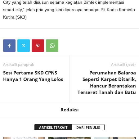
City yang telah disusun selama kegiatan Bimtek implementasi
smart city,” jelas pria yang kini dipercaya sebagai Plt Kadis Kominfo
Kutim.(SK3)
Artikulli paraprak
Artikulli tjetër
Sesi Pertama SKD CPNS
Perumahan Balaroa
Hanya 1 Orang Yang Lolos
Seperti Karpet Ditarik,
Hancur Berantakan
Terseret Tanah dan Batu
Redaksi
ARTIKEL TERKAIT
DARI PENULIS