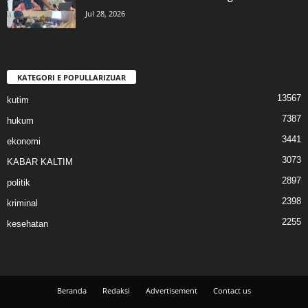
Jul 28, 2026
KATEGORI E POPULLARIZUAR
13567
kutim
7387
hukum
3441
ekonomi
3073
KABAR KALTIM
2897
politik
2398
kriminal
2255
kesehatan
Beranda
Redaksi
Advertisement
Contact us