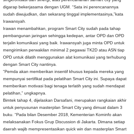
digarap bekerjasama dengan UGM. “Sata ini perencanannya
sudah diwujudkan, dan sekarang tinggal implementasinya,”kata
Irawansyah.
Irawan menambahkan, program Smart City sudah pada tahap
pembangunan jaringan sehingga kedepan, antar OPD dan OPD
terjalin komunikasi yang baik. Irawansyah juga minta OPD untuk
mengirimkan perwakilan minimal 2 pegawai TK2D atau ASN tiap
OPD untuk dilatih menggunakan alat komunikasi yang terhubung
dengan Smart City nantinya.
“Pemda akan memberikan insentif khusus kepada mereka yang
mempunyai sertifikat pada pelatihan Smart City ini. Supaya dapat
memberikan motivasi bagi tenaga terlatih yang sudah mendapat
pelatihan,” ungkapnya.
Bimtek tahap 4, dijelaskan Darsafani, merupakan rangkaian akhir
untuk penyusunan masterplan Smart City yang dimuat dalam 3
buku. “Pada bilan Desember 2018, Kementerian Kominfo akan
melaksanakan Fokus Grup Discussion di Jakarta. Dimana setiap
daerah wajib mempresentasikan quick win dan masterplan Smart