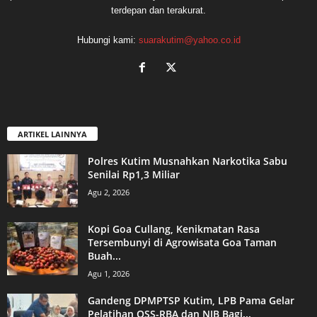
terdepan dan terakurat.
Hubungi kami:
suarakutim@yahoo.co.id
ARTIKEL LAINNYA
Polres Kutim Musnahkan Narkotika Sabu
Senilai Rp1,3 Miliar
Agu 2, 2026
Kopi Goa Cullang, Kenikmatan Rasa
Tersembunyi di Agrowisata Goa Taman
Buah...
Agu 1, 2026
Gandeng DPMPTSP Kutim, LPB Pama Gelar
Pelatihan OSS-RBA dan NIB Bagi...