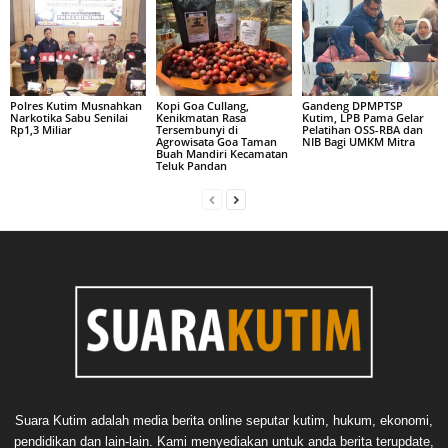
Polres Kutim Musnahkan
Kopi Goa Cullang,
Gandeng DPMPTSP
Narkotika Sabu Senilai
Kenikmatan Rasa
Kutim, LPB Pama Gelar
Rp1,3 Miliar
Tersembunyi di
Pelatihan OSS-RBA dan
Agrowisata Goa Taman
NIB Bagi UMKM Mitra
Buah Mandiri Kecamatan
Teluk Pandan
Suara Kutim adalah media berita online seputar kutim, hukum, ekonomi,
pendidikan dan lain-lain. Kami menyediakan untuk anda berita terupdate,