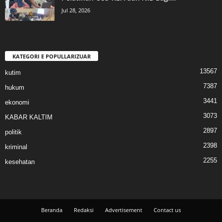
Jul 28, 2026
KATEGORI E POPULLARIZUAR
13567
kutim
7387
hukum
3441
ekonomi
3073
KABAR KALTIM
2897
politik
2398
kriminal
2255
kesehatan
Beranda
Redaksi
Advertisement
Contact us