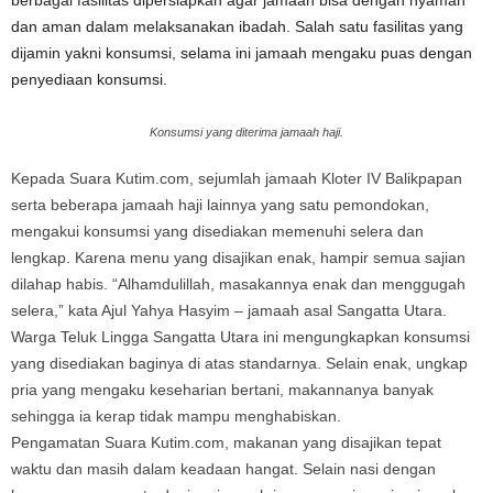
berbagai fasilitas dipersiapkan agar jamaah bisa dengan nyaman
dan aman dalam melaksanakan ibadah. Salah satu fasilitas yang
dijamin yakni konsumsi, selama ini jamaah mengaku puas dengan
penyediaan konsumsi.
Konsumsi yang diterima jamaah haji.
Kepada Suara Kutim.com, sejumlah jamaah Kloter IV Balikpapan
serta beberapa jamaah haji lainnya yang satu pemondokan,
mengakui konsumsi yang disediakan memenuhi selera dan
lengkap. Karena menu yang disajikan enak, hampir semua sajian
dilahap habis. “Alhamdulillah, masakannya enak dan menggugah
selera,” kata Ajul Yahya Hasyim – jamaah asal Sangatta Utara.
Warga Teluk Lingga Sangatta Utara ini mengungkapkan konsumsi
yang disediakan baginya di atas standarnya. Selain enak, ungkap
pria yang mengaku keseharian bertani, makannanya banyak
sehingga ia kerap tidak mampu menghabiskan.
Pengamatan Suara Kutim.com, makanan yang disajikan tepat
waktu dan masih dalam keadaan hangat. Selain nasi dengan