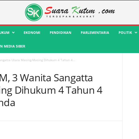
UKUM
EKONOMI
PENDIDIKAN
PARLEMENTARIA
POLITIK
 MEDIA SIBER
ngatta Utara Masing-Masing Dihukum 4 Tahun 4...
M, 3 Wanita Sangatta
ing Dihukum 4 Tahun 4
nda