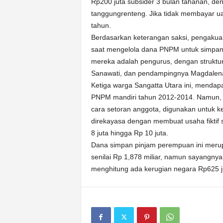
Rp200 juta subsider 3 bulan tahanan, d
tanggungrenteng. Jika tidak membayar u
tahun.
Berdasarkan keterangan saksi, pengakua
saat mengelola dana PNPM untuk simpan
mereka adalah pengurus, dengan struktu
Sanawati, dan pendampingnya Magdalen
Ketiga warga Sangatta Utara ini, menda
PNPM mandiri tahun 2012-2014. Namun,
cara setoran anggota, digunakan untuk kep
direkayasa dengan membuat usaha fiktif
8 juta hingga Rp 10 juta.
Dana simpan pinjam perempuan ini merup
senilai Rp 1,878 miliar, namun sayangny
menghitung ada kerugian negara Rp625 j