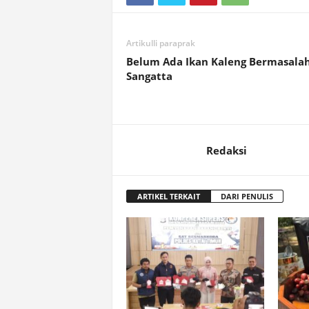
Artikulli paraprak
Belum Ada Ikan Kaleng Bermasalah
Sangatta
Redaksi
ARTIKEL TERKAIT
DARI PENULIS