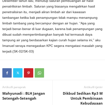
Desember tahun lalu, menutup saluran pembuangan air hasil
penatrilisiran limbah. Saluran yang biasanya mengalirkan hasil
penetralisiran itu, menjadi aliran limbah air dari kawasan
tambangan ketika bak penampungan tidak mampu menampung
limbah tambang yang bercampur dengan air hujan. “Apa yang
terjadi benar-benar di luar dugaan, karena bak penampungan yang
dibuat sudah mempertimbangkan banyak hal termasuk daya
tampung air yang berdasarkan kajian curah hujan selama ini,” aku
Imanuel seraya menegaskan KPC segera mengatasi masalah yang
terjadi.(SK-02/SK-03)
Artikulli paraprak
Artikulli tjetër
Mahyunadi : BLH Jangan
Dikbud Sedikan Rp3 M
Setengah-Setengah
Untuk Pembinaan
Kebudayaan