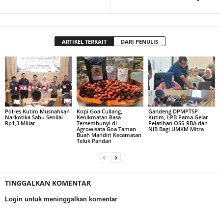
ARTIKEL TERKAIT
DARI PENULIS
Polres Kutim Musnahkan
Kopi Goa Cullang,
Gandeng DPMPTSP
Narkotika Sabu Senilai
Kenikmatan Rasa
Kutim, LPB Pama Gelar
Rp1,3 Miliar
Tersembunyi di
Pelatihan OSS-RBA dan
Agrowisata Goa Taman
NIB Bagi UMKM Mitra
Buah Mandiri Kecamatan
Teluk Pandan
TINGGALKAN KOMENTAR
Login untuk meninggalkan komentar