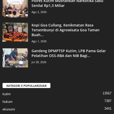
Polres Kutim Musnahkan Narkotika Sabu
Senilai Rp1,3 Miliar
Agu 2, 2026
Kopi Goa Cullang, Kenikmatan Rasa
Tersembunyi di Agrowisata Goa Taman
Buah...
Agu 1, 2026
Gandeng DPMPTSP Kutim, LPB Pama Gelar
Pelatihan OSS-RBA dan NIB Bagi...
Jul 28, 2026
KATEGORI E POPULLARIZUAR
13567
kutim
7387
hukum
3441
ekonomi