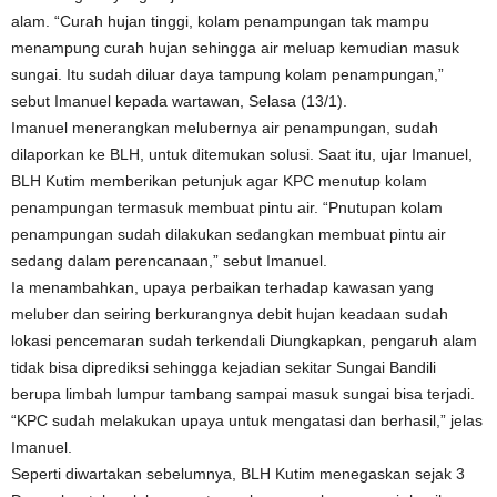
alam. “Curah hujan tinggi, kolam penampungan tak mampu
menampung curah hujan sehingga air meluap kemudian masuk
sungai. Itu sudah diluar daya tampung kolam penampungan,”
sebut Imanuel kepada wartawan, Selasa (13/1).
Imanuel menerangkan melubernya air penampungan, sudah
dilaporkan ke BLH, untuk ditemukan solusi. Saat itu, ujar Imanuel,
BLH Kutim memberikan petunjuk agar KPC menutup kolam
penampungan termasuk membuat pintu air. “Pnutupan kolam
penampungan sudah dilakukan sedangkan membuat pintu air
sedang dalam perencanaan,” sebut Imanuel.
Ia menambahkan, upaya perbaikan terhadap kawasan yang
meluber dan seiring berkurangnya debit hujan keadaan sudah
lokasi pencemaran sudah terkendali Diungkapkan, pengaruh alam
tidak bisa diprediksi sehingga kejadian sekitar Sungai Bandili
berupa limbah lumpur tambang sampai masuk sungai bisa terjadi.
“KPC sudah melakukan upaya untuk mengatasi dan berhasil,” jelas
Imanuel.
Seperti diwartakan sebelumnya, BLH Kutim menegaskan sejak 3