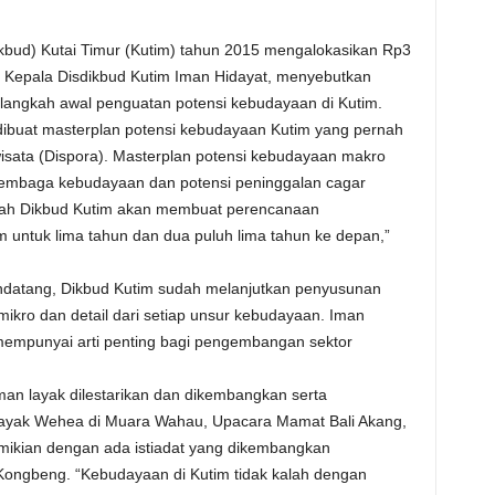
kbud) Kutai Timur (Kutim) tahun 2015 mengalokasikan Rp3
Kepala Disdikbud Kutim Iman Hidayat, menyebutkan
langkah awal penguatan potensi kebudayaan di Kutim.
ibuat masterplan potensi kebudayaan Kutim yang pernah
isata (Dispora). Masterplan potensi kebudayaan makro
i lembaga kebudayaan dan potensi peninggalan cagar
ulah Dikbud Kutim akan membuat perencanaan
untuk lima tahun dan dua puluh lima tahun ke depan,”
datang, Dikbud Kutim sudah melanjutkan penyusunan
kro dan detail dari setiap unsur kebudayaan. Iman
mempunyai arti penting bagi pengembangan sektor
an layak dilestarikan dan dikembangkan serta
Dayak Wehea di Muara Wahau, Upacara Mamat Bali Akang,
mikian dengan ada istiadat yang dikembangkan
ongbeng. “Kebudayaan di Kutim tidak kalah dengan