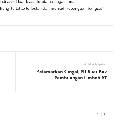
jadi asset luar biasa terutama bagaimana
ung itu tetap terlestari dan menjadi kebangaan bangsa,”
Artikulli tjetër
Selamatkan Sungai, PU Buat Bak
Pembuangan Limbah RT