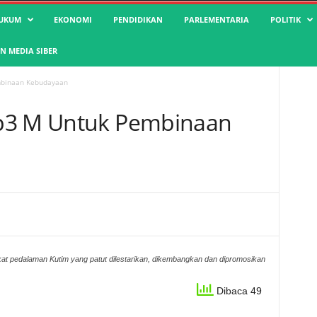
UKUM
EKONOMI
PENDIDIKAN
PARLEMENTARIA
POLITIK
 MEDIA SIBER
mbinaan Kebudayaan
p3 M Untuk Pembinaan
t pedalaman Kutim yang patut dilestarikan, dikembangkan dan dipromosikan
Dibaca 49