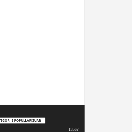
TEGORI E POPULLARIZUAR
13567