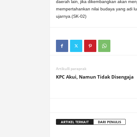
daerah lain, jika dikembangkan akan men
mempertahankan nilai budaya yang adi luh
ujarnya.(SK-02)
Artikulli paraprak
KPC Akui, Namun Tidak Disengaja
ARTIKEL TERKAIT
DARI PENULIS