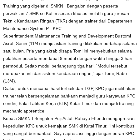
Training yang digelar di SMKN I Bengalon dengan peserta
perwakilan 7 SMK se Kutim secara khusus melatih guru jurusan
Teknik Kendaraan Ringan (TKR) dengan trainer dari Departemen
Maintenance System PT KPC.
Superintendent Maintenance Training and Development Bustomi
Asrof, Senin (11/4) menjelaskan training dilakukan bertahap selama
satu bulan. Pria yang akrab disapa Tomi ini menyebutkan selama
pelatihan peserta mendapat 9 modul dengan waktu hingga 3 hari
permodul. Setiap modul berlangsung tiga hari. “Modul tersebut
merupakan inti dari sistem kendaraan ringan,” ujar Tomi, Rabu
(13/4).
Diakui, untuk mencapai hasil terbaik dari TGP, KPC juga melibakan
trainer telah berpengalaman bahkann menjadi guru karyawan KPC
sendiri, Balai Latihan Kerja (BLK) Kutai Timur dan menjadi training
mechanic apprentice.
Kepala SMKN I Bengalon Puji Astuti Rahayu Effendi mengapresiasi
kepedulian KPC untuk kemajuan SMK di Kutai Timur. “Ini kontribusi
yang sangat bermanfaat. Saya apresiasi tinggi dengan peran KPC