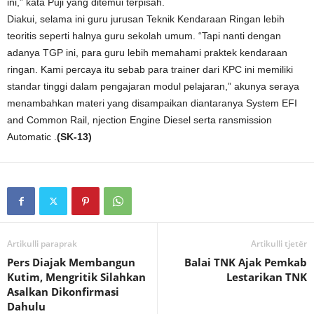
ini,” kata Puji yang ditemui terpisah.
Diakui, selama ini guru jurusan Teknik Kendaraan Ringan lebih
teoritis seperti halnya guru sekolah umum. “Tapi nanti dengan
adanya TGP ini, para guru lebih memahami praktek kendaraan
ringan. Kami percaya itu sebab para trainer dari KPC ini memiliki
standar tinggi dalam pengajaran modul pelajaran,” akunya seraya
menambahkan materi yang disampaikan diantaranya System EFI
and Common Rail, njection Engine Diesel serta ransmission
Automatic .
(SK-13)
Artikulli paraprak
Artikulli tjetër
Pers Diajak Membangun
Balai TNK Ajak Pemkab
Kutim, Mengritik Silahkan
Lestarikan TNK
Asalkan Dikonfirmasi
Dahulu