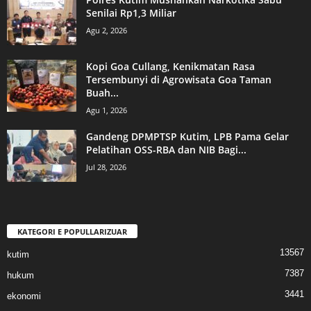
Senilai Rp1,3 Miliar
Agu 2, 2026
Kopi Goa Cullang, Kenikmatan Rasa
Tersembunyi di Agrowisata Goa Taman
Buah...
Agu 1, 2026
Gandeng DPMPTSP Kutim, LPB Pama Gelar
Pelatihan OSS-RBA dan NIB Bagi...
Jul 28, 2026
KATEGORI E POPULLARIZUAR
13567
kutim
7387
hukum
3441
ekonomi