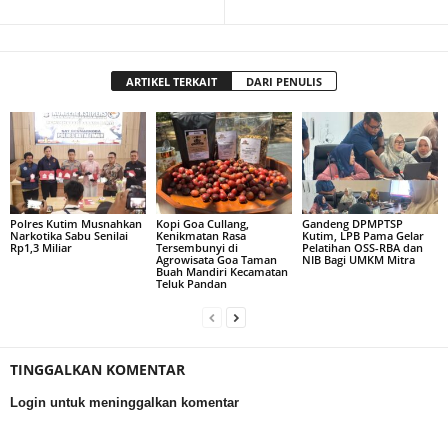
ARTIKEL TERKAIT
DARI PENULIS
Polres Kutim Musnahkan
Kopi Goa Cullang,
Gandeng DPMPTSP
Narkotika Sabu Senilai
Kenikmatan Rasa
Kutim, LPB Pama Gelar
Rp1,3 Miliar
Tersembunyi di
Pelatihan OSS-RBA dan
Agrowisata Goa Taman
NIB Bagi UMKM Mitra
Buah Mandiri Kecamatan
Teluk Pandan
TINGGALKAN KOMENTAR
Login untuk meninggalkan komentar