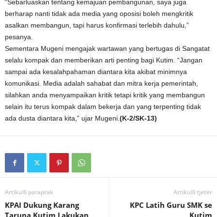
“Sebarluaskan tentang kemajuan pembangunan, saya juga
berharap nanti tidak ada media yang oposisi boleh mengkritik
asalkan membangun, tapi harus konfirmasi terlebih dahulu,”
pesanya.
Sementara Mugeni mengajak wartawan yang bertugas di Sangatat
selalu kompak dan memberikan arti penting bagi Kutim. “Jangan
sampai ada kesalahpahaman diantara kita akibat minimnya
komunikasi. Media adalah sahabat dan mitra kerja pemerintah,
silahkan anda menyampaikan kritik tetapi kritik yang membangun
selain itu terus kompak dalam bekerja dan yang terpenting tidak
ada dusta diantara kita,” ujar Mugeni.
(K-2/SK-13)
Artikulli paraprak
Artikulli tjetër
KPAI Dukung Karang
KPC Latih Guru SMK se
Taruna Kutim Lakukan
Kutim