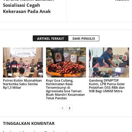
Sosialisasi Cegah
Kekerasan Pada Anak
ARTIKEL TERKAIT
DARI PENULIS
Polres Kutim Musnahkan
Kopi Goa Cullang,
Gandeng DPMPTSP
Narkotika Sabu Senilai
Kenikmatan Rasa
Kutim, LPB Pama Gelar
Rp1,3 Miliar
Tersembunyi di
Pelatihan OSS-RBA dan
Agrowisata Goa Taman
NIB Bagi UMKM Mitra
Buah Mandiri Kecamatan
Teluk Pandan
TINGGALKAN KOMENTAR