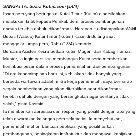
SANGATTA, Suara Kutim.com (14/4)
Insan pers yang bertugas di Kutai Timur (Kutim) dipersilahkan
melakukan kritik kepada Pemkab demi proses pembangunan
namun terlebih dahulu dikonfirmasi. Harapan itu disampaikan Wakil
Bupati (Wabup) Kutai Timur (Kutim) Kasmidi Bulang saat
menggelar jumpa pers, Rabu (13/4) kemarin.
Bersama Asisten Kesra Setkab Kutim Mugeni dan Kabag Humas,
Muhtar, ia ingin pers ikut membangun Kutim serta memberikan
kontribusi besar dalam proses pemerintahan dan pembangunan.
“Di era kepemimpinan baru ini, kebijakan tidak banyak yang
berbeda wartawan adalah mitra kerja pemerintah, saya berharap
segala pemberitaan yang akan diterbitkan agar dikonfirmasi
terlebih dahulu dengan yang bersangkutan agar beritanya tidak
salah,” pinta Kasmidi.
Ia memberikan apresiasi dan respon yang positif dengan apa yang
telah diwartakan kalangan pers selama ini. Ia menyebutkan,
pemerintah mohon bantuan publikasi yang positif terkait
pembangunan, peningkatan insfratuktur dan mengawal kebijakan.