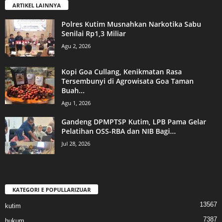
ARTIKEL LAINNYA
Polres Kutim Musnahkan Narkotika Sabu
Senilai Rp1,3 Miliar
Agu 2, 2026
Kopi Goa Cullang, Kenikmatan Rasa
Tersembunyi di Agrowisata Goa Taman
Buah...
Agu 1, 2026
Gandeng DPMPTSP Kutim, LPB Pama Gelar
Pelatihan OSS-RBA dan NIB Bagi...
Jul 28, 2026
KATEGORI E POPULLARIZUAR
13567
kutim
7387
hukum