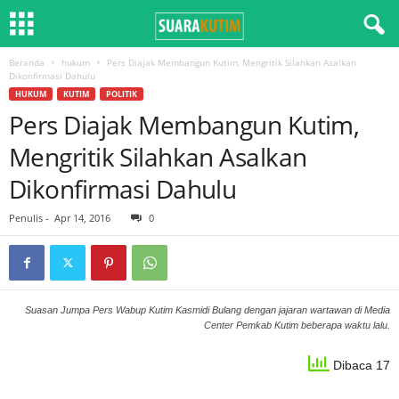
Beranda
hukum
Pers Diajak Membangun Kutim, Mengritik Silahkan Asalkan
Dikonfirmasi Dahulu
HUKUM
KUTIM
POLITIK
Pers Diajak Membangun Kutim,
Mengritik Silahkan Asalkan
Dikonfirmasi Dahulu
Penulis
-
Apr 14, 2016
0
Suasan Jumpa Pers Wabup Kutim Kasmidi Bulang dengan jajaran wartawan di Media
Center Pemkab Kutim beberapa waktu lalu.
Dibaca 17