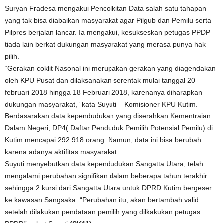
Suryan Fradesa mengakui Pencolkitan Data salah satu tahapan
yang tak bisa diabaikan masyarakat agar Pilgub dan Pemilu serta
Pilpres berjalan lancar. Ia mengakui, kesukseskan petugas PPDP
tiada lain berkat dukungan masyarakat yang merasa punya hak
pilih.
“Gerakan coklit Nasonal ini merupakan gerakan yang diagendakan
oleh KPU Pusat dan dilaksanakan serentak mulai tanggal 20
februari 2018 hingga 18 Februari 2018, karenanya diharapkan
dukungan masyarakat,” kata Suyuti – Komisioner KPU Kutim.
Berdasarakan data kependudukan yang diserahkan Kementraian
Dalam Negeri, DP4( Daftar Penduduk Pemilih Potensial Pemilu) di
Kutim mencapai 292.918 orang. Namun, data ini bisa berubah
karena adanya aktifitas masyarakat.
Suyuti menyebutkan data kependudukan Sangatta Utara, telah
mengalami perubahan signifikan dalam beberapa tahun terakhir
sehingga 2 kursi dari Sangatta Utara untuk DPRD Kutim bergeser
ke kawasan Sangsaka. “Perubahan itu, akan bertambah valid
setelah dilakukan pendataan pemilih yang dilkakukan petugas