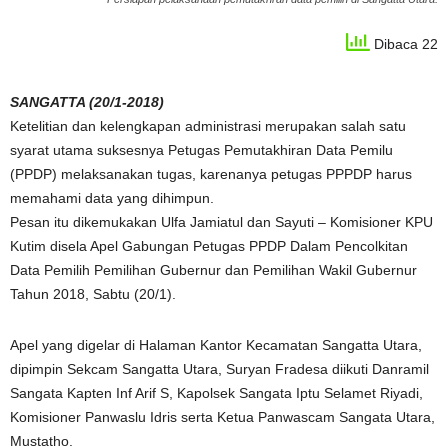
Dibaca 22
SANGATTA (20/1-2018)
Ketelitian dan kelengkapan administrasi merupakan salah satu
syarat utama suksesnya Petugas Pemutakhiran Data Pemilu
(PPDP) melaksanakan tugas, karenanya petugas PPPDP harus
memahami data yang dihimpun.
Pesan itu dikemukakan Ulfa Jamiatul dan Sayuti – Komisioner KPU
Kutim disela Apel Gabungan Petugas PPDP Dalam Pencolkitan
Data Pemilih Pemilihan Gubernur dan Pemilihan Wakil Gubernur
Tahun 2018, Sabtu (20/1).
Apel yang digelar di Halaman Kantor Kecamatan Sangatta Utara,
dipimpin Sekcam Sangatta Utara, Suryan Fradesa diikuti Danramil
Sangata Kapten Inf Arif S, Kapolsek Sangata Iptu Selamet Riyadi,
Komisioner Panwaslu Idris serta Ketua Panwascam Sangata Utara,
Mustatho.