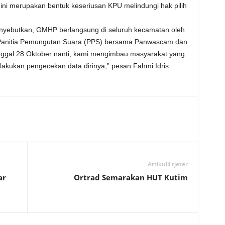
ini merupakan bentuk keseriusan KPU melindungi hak pilih
nyebutkan, GMHP berlangsung di seluruh kecamatan oleh
 Panitia Pemungutan Suara (PPS) bersama Panwascam dan
gal 28 Oktober nanti, kami mengimbau masyarakat yang
lakukan pengecekan data dirinya,” pesan Fahmi Idris.
Artikulli tjetër
ar
Ortrad Semarakan HUT Kutim