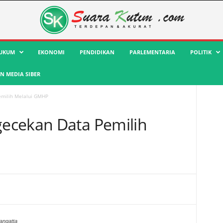
UKUM
EKONOMI
PENDIDIKAN
PARLEMENTARIA
POLITIK
 MEDIA SIBER
emilih Melalui GMHP
ecekan Data Pemilih
angatta