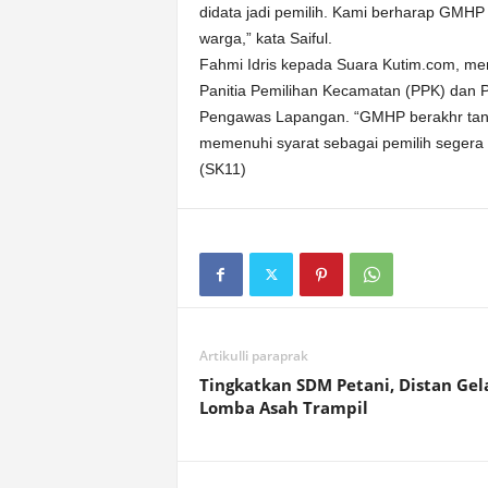
didata jadi pemilih. Kami berharap GMHP 
warga,” kata Saiful.
Fahmi Idris kepada Suara Kutim.com, me
Panitia Pemilihan Kecamatan (PPK) dan
Pengawas Lapangan. “GMHP berakhr tang
memenuhi syarat sebagai pemilih segera 
(SK11)
Artikulli paraprak
Tingkatkan SDM Petani, Distan Gel
Lomba Asah Trampil