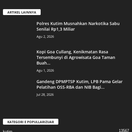
ARTIKEL LAINNYA
Polres Kutim Musnahkan Narkotika Sabu
Senilai Rp1,3 Miliar
Agu 2, 2026
Kopi Goa Cullang, Kenikmatan Rasa
Tersembunyi di Agrowisata Goa Taman
Buah...
Agu 1, 2026
Gandeng DPMPTSP Kutim, LPB Pama Gelar
Pelatihan OSS-RBA dan NIB Bagi...
Jul 28, 2026
KATEGORI E POPULLARIZUAR
13567
kutim