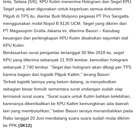
tinta, Selasa (5/6), KPU Kutim menerima Hologram dan Segel KPU.
Segel yang akan digunakan untuk keperluan semua dokumen
Pilgub di TPS itu, diantar Budi Mulyono pegawai PT Pos Sangatta
menggunakan mobil Nopol B 9126 UCM. Segel yang dikirim dari
PT Megasuprin Grafia Jakarta ini, diterima Basori – Kasubag
keuangan dan perlengkapan KPU Kutim disaksikan sejumlah staf
KPU Kutim.
Berdasarkan surat pengantar tertanggal 30 Mei 2018 itu, segel
KPU yang diterima sebanyak 21.939 lembar, kemudian hologram
sebanyak 2.740 lembar. “Segel dan hologram akan dibagi per TPS
karena bagian dari logistik Pilgub Kaltim,” terang Basori.
Terkait logistik lainnya yang belum datang, ia menyebutkan
sebagian besar fomulir sementara surat undangan sudah siap
termasuk surat suara. “Surat suara untuk Kutim bahkan kelebihan,
karenanya dikembalikan ke KPU Kaltim kemungkinan ada daerah
lain yang membutuhkan,” beber Basori seraya menambahkan pada
Rabu tanggal 20 Juni mendatang suara suara sudah mulai dikirim
ke PPK.
(SK12)