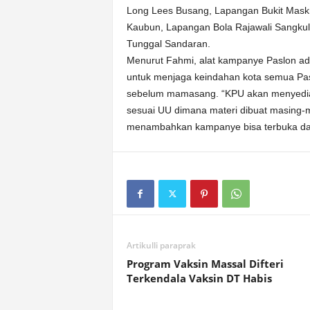
Long Lees Busang, Lapangan Bukit Mask
Kaubun, Lapangan Bola Rajawali Sangkul
Tunggal Sandaran.
Menurut Fahmi, alat kampanye Paslon ada
untuk menjaga keindahan kota semua Pas
sebelum mamasang. “KPU akan menyediak
sesuai UU dimana materi dibuat masing-
menambahkan kampanye bisa terbuka dan
Artikulli paraprak
Program Vaksin Massal Difteri
Terkendala Vaksin DT Habis