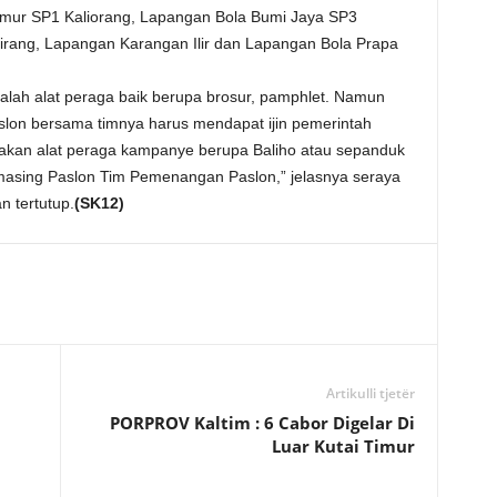
mur SP1 Kaliorang, Lapangan Bola Bumi Jaya SP3
irang, Lapangan Karangan Ilir dan Lapangan Bola Prapa
lah alat peraga baik berupa brosur, pamphlet. Namun
lon bersama timnya harus mendapat ijin pemerintah
an alat peraga kampanye berupa Baliho atau sepanduk
masing Paslon Tim Pemenangan Paslon,” jelasnya seraya
 tertutup.
(SK12)
Artikulli tjetër
PORPROV Kaltim : 6 Cabor Digelar Di
Luar Kutai Timur