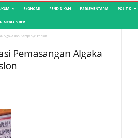
UKUM
EKONOMI
PENDIDIKAN
PARLEMENTARIA
POLITIK
 MEDIA SIBER
an Algaka dan Kampanye Paslon
asi Pemasangan Algaka
slon