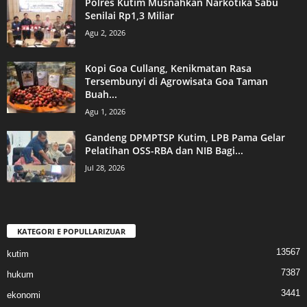
Polres Kutim Musnahkan Narkotika Sabu
Senilai Rp1,3 Miliar
Agu 2, 2026
Kopi Goa Cullang, Kenikmatan Rasa
Tersembunyi di Agrowisata Goa Taman
Buah...
Agu 1, 2026
Gandeng DPMPTSP Kutim, LPB Pama Gelar
Pelatihan OSS-RBA dan NIB Bagi...
Jul 28, 2026
KATEGORI E POPULLARIZUAR
13567
kutim
7387
hukum
3441
ekonomi