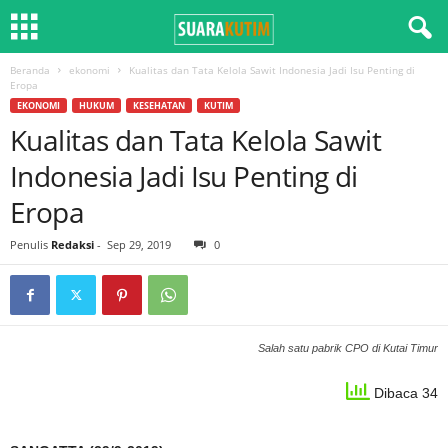
Beranda
ekonomi
Kualitas dan Tata Kelola Sawit Indonesia Jadi Isu Penting di
Eropa
EKONOMI
HUKUM
KESEHATAN
KUTIM
Kualitas dan Tata Kelola Sawit
Indonesia Jadi Isu Penting di
Eropa
Penulis
Redaksi
-
Sep 29, 2019
0
Salah satu pabrik CPO di Kutai Timur
Dibaca 34