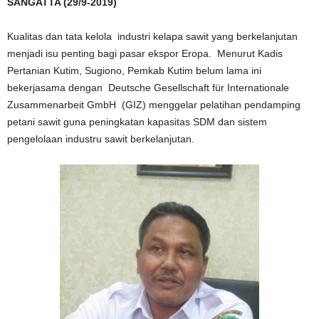
SANGATTA (29/9-2019)
Kualitas dan tata kelola industri kelapa sawit yang berkelanjutan
menjadi isu penting bagi pasar ekspor Eropa. Menurut Kadis
Pertanian Kutim, Sugiono, Pemkab Kutim belum lama ini
bekerjasama dengan Deutsche Gesellschaft für Internationale
Zusammenarbeit GmbH (GIZ) menggelar pelatihan pendamping
petani sawit guna peningkatan kapasitas SDM dan sistem
pengelolaan industru sawit berkelanjutan.