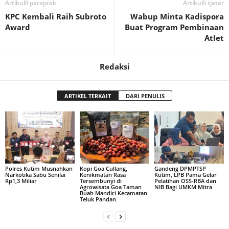
Artikulli paraprak
Artikulli tjetër
KPC Kembali Raih Subroto
Wabup Minta Kadispora
Award
Buat Program Pembinaan
Atlet
Redaksi
ARTIKEL TERKAIT
DARI PENULIS
Polres Kutim Musnahkan
Kopi Goa Cullang,
Gandeng DPMPTSP
Narkotika Sabu Senilai
Kenikmatan Rasa
Kutim, LPB Pama Gelar
Rp1,3 Miliar
Tersembunyi di
Pelatihan OSS-RBA dan
Agrowisata Goa Taman
NIB Bagi UMKM Mitra
Buah Mandiri Kecamatan
Teluk Pandan