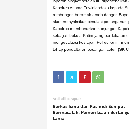
laporan singkat setelah itu diperkenalkan
Kapolres Anamg Triwidiandoko kepada S
rombongan beramahtamah dengan Bupati 
akan menyaksikan simulasi penanganan 
Kapolres membenarkan kunjungan Kapolda
sebagai Ibukota Kutim yang berdekatan den
mengevaluasi kesiapan Polres Kutim men
tahap pendaftaran pasangan calon.
(SK-0
Artikulli paraprak
Berkas Ismu dan Kasmidi Sempat
Bermasalah, Pemeriksaan Berlang
Lama