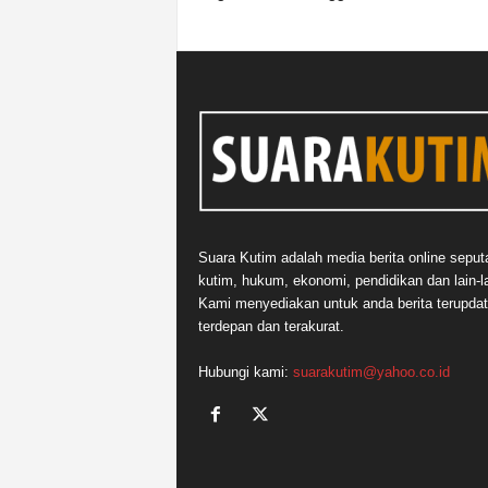
Suara Kutim adalah media berita online seput
kutim, hukum, ekonomi, pendidikan dan lain-la
Kami menyediakan untuk anda berita terupdat
terdepan dan terakurat.
Hubungi kami:
suarakutim@yahoo.co.id