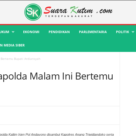
UKUM
EKONOMI
PENDIDIKAN
PARLEMENTARIA
POLITIK
 MEDIA SIBER
 Bertemu Bupati Ardiansyah
apolda Malam Ini Bertemu
polda Kaltim Irjen Pol Andayono disambut Kapolres Anang Triwidiandoko serta