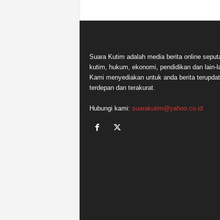
Suara Kutim adalah media berita online seput
kutim, hukum, ekonomi, pendidikan dan lain-la
Kami menyediakan untuk anda berita terupdat
terdepan dan terakurat.
Hubungi kami:
suarakutim@yahoo.co.id