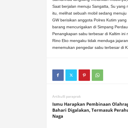
Saat berjalan menuju Sangatta, Su yang
itu, melihat sebuah mobil sedang menuju
GW berisikan anggota Polres Kutim yan
barang mencurigakan di Simpang Perdau
Penangkapan sabu terbesar di Kaltim in
Rino Eko mengaku tidak menduga jajara
menemukan pengedar sabu terbesar di Ka
Artikulli paraprak
Ismu Harapkan Pembinaan Olahra
Bahari Digalakan, Termasuk Perah
Naga