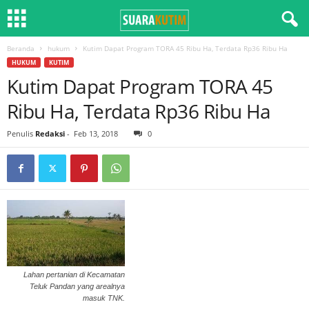
Beranda
hukum
Kutim Dapat Program TORA 45 Ribu Ha, Terdata Rp36 Ribu Ha
HUKUM
KUTIM
Kutim Dapat Program TORA 45
Ribu Ha, Terdata Rp36 Ribu Ha
Penulis
Redaksi
-
Feb 13, 2018
0
Lahan pertanian di Kecamatan
Teluk Pandan yang arealnya
masuk TNK.