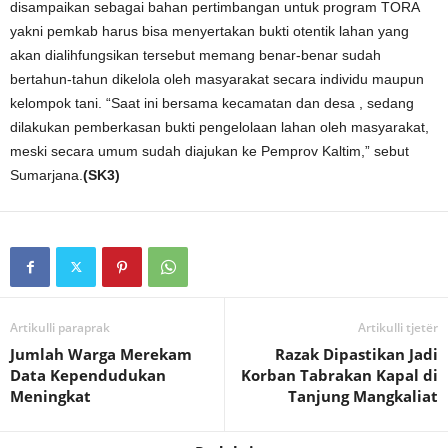
disampaikan sebagai bahan pertimbangan untuk program TORA
yakni pemkab harus bisa menyertakan bukti otentik lahan yang
akan dialihfungsikan tersebut memang benar-benar sudah
bertahun-tahun dikelola oleh masyarakat secara individu maupun
kelompok tani. “Saat ini bersama kecamatan dan desa , sedang
dilakukan pemberkasan bukti pengelolaan lahan oleh masyarakat,
meski secara umum sudah diajukan ke Pemprov Kaltim,” sebut
Sumarjana.
(SK3)
Artikulli paraprak
Artikulli tjetër
Jumlah Warga Merekam
Razak Dipastikan Jadi
Data Kependudukan
Korban Tabrakan Kapal di
Meningkat
Tanjung Mangkaliat