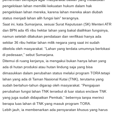
pengelolaan lahan memiliki kekuatan hukum dalam hak
pengelolaan lahan mereka, karena lahan mereka akan diubah
status menjadi lahan alih fungsi lain” terangnya.
Saat ini, kata Sumarjana, sesuai Surat Keputusan (SK) Menteri ATR
dan BPN ada 45 ribu hektar lahan yang bakal dialihkan fungsinya,
namun setelah dilakukan pendataan dan verifikasi hanya ada
sekitar 36 ribu hektar lahan milik negara yang saat ini sudah
dikelola oleh masyarakat. “Lahan yang terdata umumnya berlokasi
di pedesaan,” sebut Sumarjana.
Ditemui di ruang kerjanya, ia mengakui bukan hanya lahan yang
ada di hutan produksi atau hutan lindung saja yang bisa
dimasukkan dalam perubahan status melalui program TORA tetapi
lahan yang ada di Taman Nasional Kutai (TNK), terutama yang
sudah bertahun-tahun digarap oleh masyarakat. “Pengajuan
perubahan fungsi lahan TNK tersebut di luar status enclave TNK
yang juga sudah didapatkan Pemkab,” bebernya tanpa merinci
berapa luas lahan di TNK yang masuk program TORA.
Lebih jauh, ia membenarkan ada persyaratan khusus yang harus