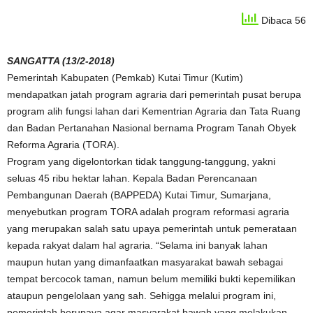
Dibaca 56
SANGATTA (13/2-2018)
Pemerintah Kabupaten (Pemkab) Kutai Timur (Kutim)
mendapatkan jatah program agraria dari pemerintah pusat berupa
program alih fungsi lahan dari Kementrian Agraria dan Tata Ruang
dan Badan Pertanahan Nasional bernama Program Tanah Obyek
Reforma Agraria (TORA).
Program yang digelontorkan tidak tanggung-tanggung, yakni
seluas 45 ribu hektar lahan. Kepala Badan Perencanaan
Pembangunan Daerah (BAPPEDA) Kutai Timur, Sumarjana,
menyebutkan program TORA adalah program reformasi agraria
yang merupakan salah satu upaya pemerintah untuk pemerataan
kepada rakyat dalam hal agraria. “Selama ini banyak lahan
maupun hutan yang dimanfaatkan masyarakat bawah sebagai
tempat bercocok taman, namun belum memiliki bukti kepemilikan
ataupun pengelolaan yang sah. Sehigga melalui program ini,
pemerintah berupaya agar masyarakat bawah yang melakukan