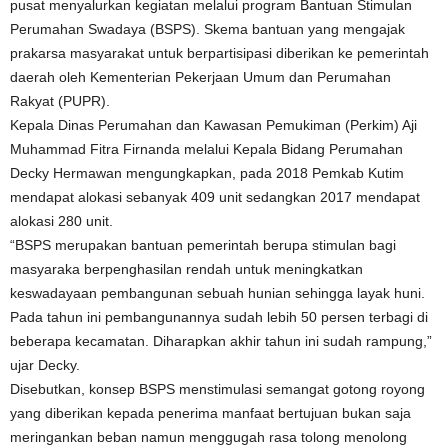
pusat menyalurkan kegiatan melalui program Bantuan Stimulan
Perumahan Swadaya (BSPS). Skema bantuan yang mengajak
prakarsa masyarakat untuk berpartisipasi diberikan ke pemerintah
daerah oleh Kementerian Pekerjaan Umum dan Perumahan
Rakyat (PUPR).
Kepala Dinas Perumahan dan Kawasan Pemukiman (Perkim) Aji
Muhammad Fitra Firnanda melalui Kepala Bidang Perumahan
Decky Hermawan mengungkapkan, pada 2018 Pemkab Kutim
mendapat alokasi sebanyak 409 unit sedangkan 2017 mendapat
alokasi 280 unit.
“BSPS merupakan bantuan pemerintah berupa stimulan bagi
masyaraka berpenghasilan rendah untuk meningkatkan
keswadayaan pembangunan sebuah hunian sehingga layak huni.
Pada tahun ini pembangunannya sudah lebih 50 persen terbagi di
beberapa kecamatan. Diharapkan akhir tahun ini sudah rampung,”
ujar Decky.
Disebutkan, konsep BSPS menstimulasi semangat gotong royong
yang diberikan kepada penerima manfaat bertujuan bukan saja
meringankan beban namun menggugah rasa tolong menolong