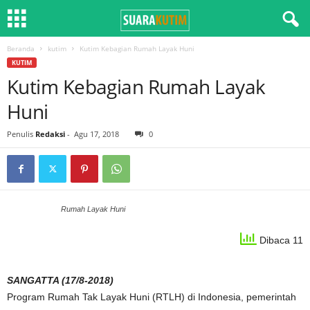
Beranda
kutim
Kutim Kebagian Rumah Layak Huni
KUTIM
Kutim Kebagian Rumah Layak
Huni
Penulis
Redaksi
-
Agu 17, 2018
0
Rumah Layak Huni
Dibaca 11
SANGATTA (17/8-2018)
Program Rumah Tak Layak Huni (RTLH) di Indonesia, pemerintah