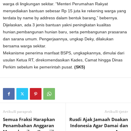
warga di lingkungan sekitar. “Menteri Perumahan Rakyat
menyediakan bantuan sebesar Rp 15 juta ke rekening warga yang
terdata by name by address dalam bentuk barang,” bebernya.
Dijelaskan, ada 3 jenis bantuan yakni peningkatan kualitas
hunian,pembangunan hunian baru, serta pembangunan prasarana
dan sarana umum. Pengerjaannya, ungkap Deky, dilakukan
bersama warga sekitar.
Mekanisme penerima manfaat BSPS, ungkapkannya, dimulai dari
usulan Ketua RT, direkomendasikan Kades, Camat hingga Dinas
Perkim sebelum ke pemerintah pusat.
(SK5)
Artikulli paraprak
Artikulli tjetër
Semua Fraksi Harapkan
Rusdi Ajak Jamaah Doakan
Penambahan Anggaran
Indonesia Agar Damai dan