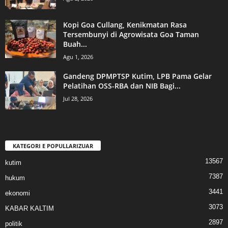
Kopi Goa Cullang, Kenikmatan Rasa
Tersembunyi di Agrowisata Goa Taman
Buah...
Agu 1, 2026
Gandeng DPMPTSP Kutim, LPB Pama Gelar
Pelatihan OSS-RBA dan NIB Bagi...
Jul 28, 2026
KATEGORI E POPULLARIZUAR
13567
kutim
7387
hukum
3441
ekonomi
3073
KABAR KALTIM
2897
politik