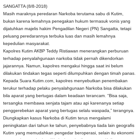
SANGATTA (8/8-2018)
Masih maraknya peredaran Narkoba terutama sabu di Kutim,
bukan karena lemahnya penegakan hukum termasuk vonis yang
dijatuhkan majelis hakim Pengadilan Negeri (PN) Sangatta, tetapi
peluang peredarannya terbuka luas dan masih lemahnya
kepedulian masyarakat.
Kapolres Kutim AKBP Teddy Ristiawan menerangkan perburuan
terhadap penyalahgunaan narkoba tidak pernah dikendorkan
jajarannya. Namun, kapolres mengakui hingga saat ini belum
dilakukan tindakan tegas seperti dilumpuhkan dengan timah panas.
Kepada Suara Kutim.com, kapolres menyebutkan penembakan
terukur terhadap pelaku penyalahgunaan Narkoba bisa dilakukan
bila aparat yang bertugas dalam keadaan terancam. “Bisa saja,
tersangka membawa senjata tajam atau api karenanya setiap
penggerebekan aparat yang bertugas selalu waspada,” terangnya.
Diungkapkan kasus Narkoba di Kutim terus mengalami
peningkatan dari tahun ke tahun, penyebabnya tiada lain geografis
Kutim yang memudahkan pengedar beroperasi, selain itu ekonomi