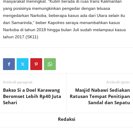
masyarakat meningkat. “Kutim berada di ruas trans Kalimantan
yang posisinya memungkinkan pengedar dengan leluasa
mengedarkan Narkoba, beberapa kasus ada dari Utara selain itu
dari Samarinda,” beber Kapolres seraya menambahkan kasus
Narkoba di tahun 2018 hingga bulan Juli sudah melampaui kasus
tahun 2017.(SK11)
Artikulli paraprak
Artikulli tjetër
Bakso Si a Doel Karawang
Masjid Nabawi Sediakan
Beromset Lebih Rp40 Juta
Ratusan Tempat Penitipan
Sehari
Sandal dan Sepatu
Redaksi