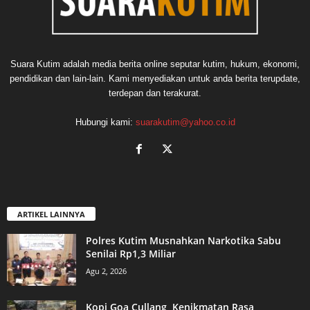
Suara Kutim adalah media berita online seputar kutim, hukum, ekonomi,
pendidikan dan lain-lain. Kami menyediakan untuk anda berita terupdate,
terdepan dan terakurat.
Hubungi kami:
suarakutim@yahoo.co.id
ARTIKEL LAINNYA
Polres Kutim Musnahkan Narkotika Sabu
Senilai Rp1,3 Miliar
Agu 2, 2026
Kopi Goa Cullang, Kenikmatan Rasa