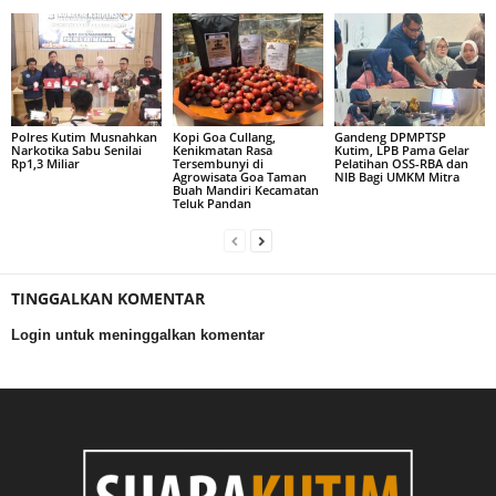
Polres Kutim Musnahkan
Kopi Goa Cullang,
Gandeng DPMPTSP
Narkotika Sabu Senilai
Kenikmatan Rasa
Kutim, LPB Pama Gelar
Rp1,3 Miliar
Tersembunyi di
Pelatihan OSS-RBA dan
Agrowisata Goa Taman
NIB Bagi UMKM Mitra
Buah Mandiri Kecamatan
Teluk Pandan
TINGGALKAN KOMENTAR
Login untuk meninggalkan komentar