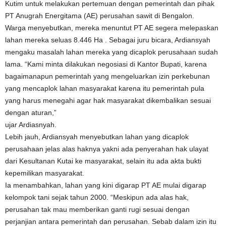
Kutim untuk melakukan pertemuan dengan pemerintah dan pihak
PT Anugrah Energitama (AE) perusahan sawit di Bengalon.
Warga menyebutkan, mereka menuntut PT AE segera melepaskan
lahan mereka seluas 8.446 Ha . Sebagai juru bicara, Ardiansyah
mengaku masalah lahan mereka yang dicaplok perusahaan sudah
lama. “Kami minta dilakukan negosiasi di Kantor Bupati, karena
bagaimanapun pemerintah yang mengeluarkan izin perkebunan
yang mencaplok lahan masyarakat karena itu pemerintah pula
yang harus menegahi agar hak masyarakat dikembalikan sesuai
dengan aturan,”
ujar Ardiasnyah.
Lebih jauh, Ardiansyah menyebutkan lahan yang dicaplok
perusahaan jelas alas haknya yakni ada penyerahan hak ulayat
dari Kesultanan Kutai ke masyarakat, selain itu ada akta bukti
kepemilikan masyarakat.
Ia menambahkan, lahan yang kini digarap PT AE mulai digarap
kelompok tani sejak tahun 2000. “Meskipun ada alas hak,
perusahan tak mau memberikan ganti rugi sesuai dengan
perjanjian antara pemerintah dan perusahan. Sebab dalam izin itu