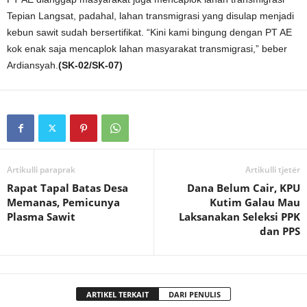
Tepian Langsat, padahal, lahan transmigrasi yang disulap menjadi
kebun sawit sudah bersertifikat. “Kini kami bingung dengan PT AE
kok enak saja mencaplok lahan masyarakat transmigrasi,” beber
Ardiansyah.
(SK-02/SK-07)
Artikulli paraprak
Artikulli tjetër
Rapat Tapal Batas Desa
Dana Belum Cair, KPU
Memanas, Pemicunya
Kutim Galau Mau
Plasma Sawit
Laksanakan Seleksi PPK
dan PPS
ARTIKEL TERKAIT
DARI PENULIS