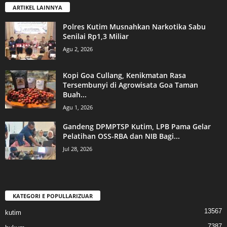
ARTIKEL LAINNYA
Polres Kutim Musnahkan Narkotika Sabu
Senilai Rp1,3 Miliar
Agu 2, 2026
Kopi Goa Cullang, Kenikmatan Rasa
Tersembunyi di Agrowisata Goa Taman
Buah...
Agu 1, 2026
Gandeng DPMPTSP Kutim, LPB Pama Gelar
Pelatihan OSS-RBA dan NIB Bagi...
Jul 28, 2026
KATEGORI E POPULLARIZUAR
13567
kutim
7387