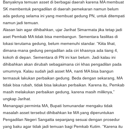
Banyaknya temuan asset di berbagai daerah karena MA membuat
SK membentuk pengadilan di daerah pemekaran namun belum
ada gedung selama ini yang membuat gedung PN, untuk ditempati
namun jadi temuan.
Alasan lain agar dihibahkan, ujar Jarihat Simarmata jika tetap jadi
aset Pemkab MA tidak bisa membangun. Sementara fasilitas di
lokasi terutama gedung, belum memenuhi standar. “Kiita lihat,
dimana-mana gedung pengadilan ada ciri khasnya ada tiang 4,
kokoh di depan. Sementara di PN ini kan belum. Jadi kalau ini
dihibahkan akan dirubah sebagaimana ciri khas pengadilan pada
umumnya. Kalau sudah jadi asset MA, nanti MA bisa bangun
termasuk lakukan perbaikan gedung. Beda dengan sekarang, MA
tidak bisa rubah, tidak bisa lakukan perbaikan. Karena itu, Pemkab
masih melakukan perbaikan gedung, karena masih miliknya,”
ungkap Jarihat.
Menangapi perminta MA, Bupati Ismunandar mengaku tidak
masalah asset tersebut dihibahkan ke MA yang diperuntukan
Pengadilan Negeri Sangatta sepanjang sesuai dengan prosedur
yang baku agar tidak jadi temuan bagi Pemkab Kutim. “Karena itu