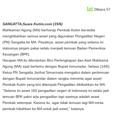
Dibaca 57
SANGATTA,Suara Kutim.com (15/6)
Mahkaman Agung (MA) berharap Pemkab Kutim bersedia
menghibahkan semua asset yang digunakan Pengadilan Negeri
(PN) Sangatta ke MA. Pasalnya, asset pemkab yang selama ini
statusnya pinjam pakai selalu menjadi temuan Badan Pemeriksa
Keuangan (BPK).
Harapan MA itu dilontarkan Biro Perlengkapan dan Aset Mahkama
Agung (MA) saat bertemu dengan Bupati Ismunadar, Selasa (14/6).
Ketua PN Sangatta Jarihat Simarmata mengakui dalam pertemuan
dengan Bupati Ismunandar dalam rangka meminta agar asset
Pemkab Kutim yang kini ditempati Pengadilan dihibahkan ke MA.
“Selama ini asset 160 pengadilan negeri di Indonesia ini selalu jadi
temuan BPK yakni ada pengadilan tapi asetnya adalah asset
Pemkab setempat. Karena itu, agar tidak temuan lagi MA minta
pemkab hibahkan ke MA untuk jadi asset,” katanya.