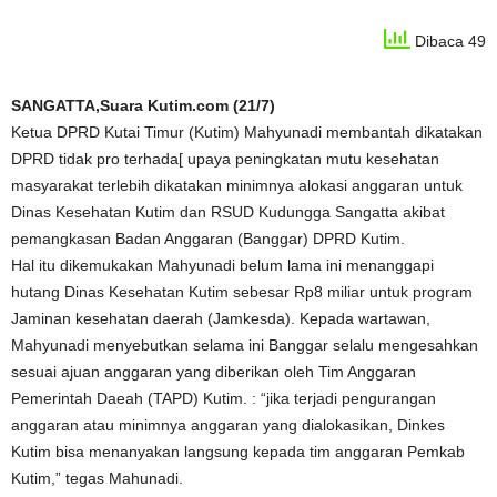
Dibaca 49
SANGATTA,Suara Kutim.com (21/7)
Ketua DPRD Kutai Timur (Kutim) Mahyunadi membantah dikatakan
DPRD tidak pro terhada[ upaya peningkatan mutu kesehatan
masyarakat terlebih dikatakan minimnya alokasi anggaran untuk
Dinas Kesehatan Kutim dan RSUD Kudungga Sangatta akibat
pemangkasan Badan Anggaran (Banggar) DPRD Kutim.
Hal itu dikemukakan Mahyunadi belum lama ini menanggapi
hutang Dinas Kesehatan Kutim sebesar Rp8 miliar untuk program
Jaminan kesehatan daerah (Jamkesda). Kepada wartawan,
Mahyunadi menyebutkan selama ini Banggar selalu mengesahkan
sesuai ajuan anggaran yang diberikan oleh Tim Anggaran
Pemerintah Daeah (TAPD) Kutim. : “jika terjadi pengurangan
anggaran atau minimnya anggaran yang dialokasikan, Dinkes
Kutim bisa menanyakan langsung kepada tim anggaran Pemkab
Kutim,” tegas Mahunadi.