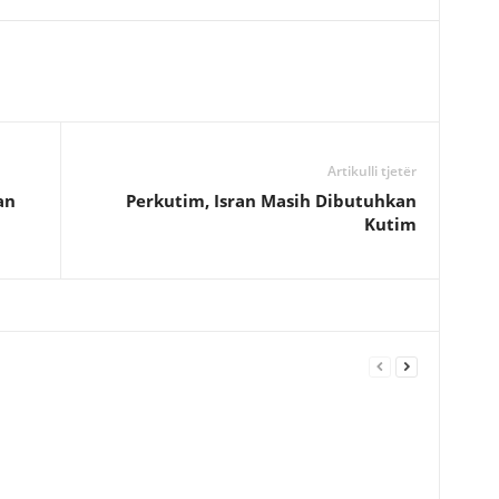
Artikulli tjetër
an
Perkutim, Isran Masih Dibutuhkan
Kutim