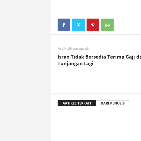
Artikulli paraprak
Isran Tidak Bersedia Terima Gaji d
Tunjangan Lagi
ARTIKEL TERKAIT
DARI PENULIS