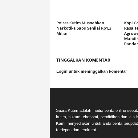
Polres Kutim Musnahkan
Kopi G
Narkotika Sabu Senilai Rp1,3
Rasa T
Miliar
Agrowi
Mandir
Panda
TINGGALKAN KOMENTAR
Login untuk meninggalkan komentar
Suara Kutim adalah media berita online seput
kutim, hukum, ekonomi, pendidikan dan lain-la
Kami menyediakan untuk anda berita terupdat
terdepan dan terakurat.