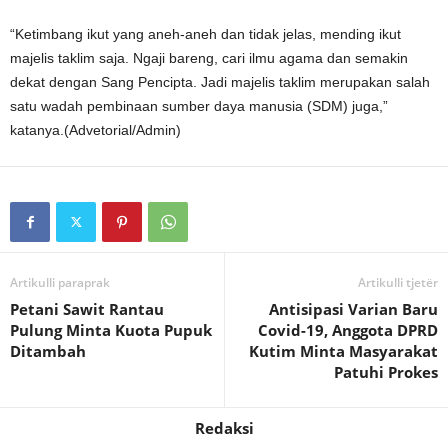
“Ketimbang ikut yang aneh-aneh dan tidak jelas, mending ikut
majelis taklim saja. Ngaji bareng, cari ilmu agama dan semakin
dekat dengan Sang Pencipta. Jadi majelis taklim merupakan salah
satu wadah pembinaan sumber daya manusia (SDM) juga,”
katanya.(Advetorial/Admin)
Artikulli paraprak
Artikulli tjetër
Petani Sawit Rantau
Antisipasi Varian Baru
Pulung Minta Kuota Pupuk
Covid-19, Anggota DPRD
Ditambah
Kutim Minta Masyarakat
Patuhi Prokes
Redaksi