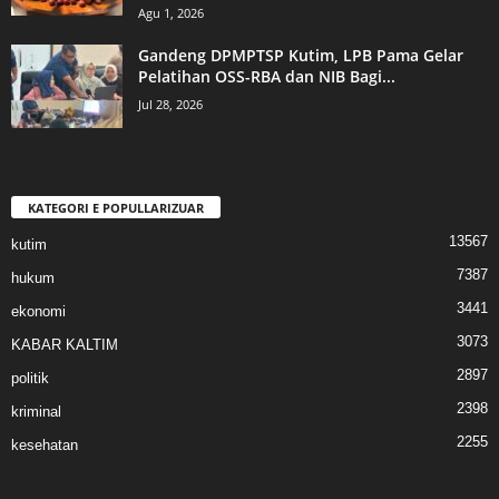
Agu 1, 2026
Gandeng DPMPTSP Kutim, LPB Pama Gelar
Pelatihan OSS-RBA dan NIB Bagi...
Jul 28, 2026
KATEGORI E POPULLARIZUAR
13567
kutim
7387
hukum
3441
ekonomi
3073
KABAR KALTIM
2897
politik
2398
kriminal
2255
kesehatan