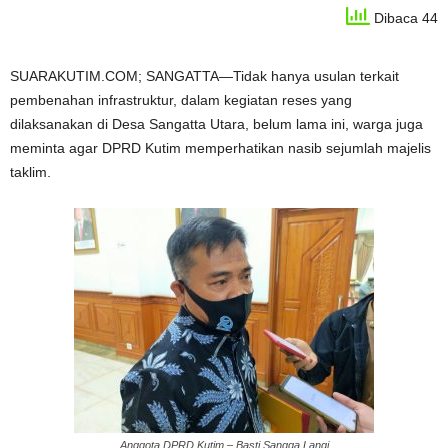
Dibaca 44
SUARAKUTIM.COM; SANGATTA—Tidak hanya usulan terkait
pembenahan infrastruktur, dalam kegiatan reses yang
dilaksanakan di Desa Sangatta Utara, belum lama ini, warga juga
meminta agar DPRD Kutim memperhatikan nasib sejumlah majelis
taklim.
Anggota DPRD Kutim – Basti Sangga Langi